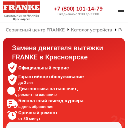
+7 (800) 101-14-79
Ежедневно с 9:00 до 21:00
Сервисный центр FRANKE
в
Красноярске
Сервисный центр FRANKE
Каталог устройств
Рем
Замена двигателя вытяжки
FRANKE в Красноярске
Официальный сервис
Гарантийное обслуживание
до 3 лет
Диагностика за наш счет,
ремонт по желанию
Бесплатный выезд курьера
в день обращения
Срочный ремонт
от 35 минут