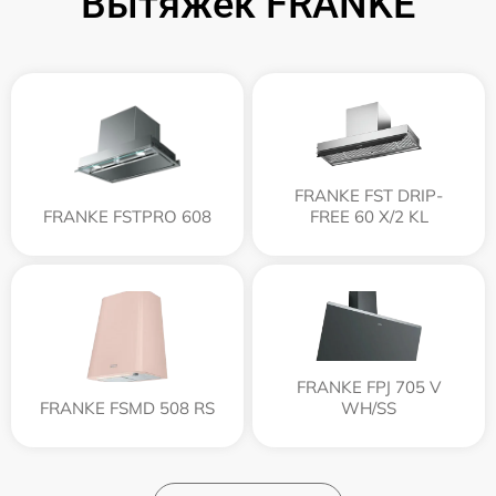
Вытяжек FRANKE
FRANKE FST DRIP-
FRANKE FSTPRO 608
FREE 60 X/2 KL
FRANKE FPJ 705 V
FRANKE FSMD 508 RS
WH/SS