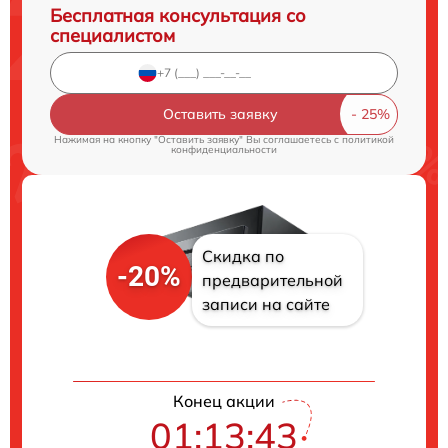
Бесплатная консультация со
специалистом
Оставить заявку
Нажимая на кнопку "Оставить заявку" Вы соглашаетесь c
политикой
конфиденциальности
Скидка по
-20%
предварительной
записи на сайте
Конец акции
01:13:42