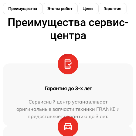
Преимущества
Этапы работ
Цены
Гарантия
М
Преимущества сервис-
центра
Гарантия до 3-х лет
Сервисный центр устанавливает
оригинальные запчасти техники FRANKE и
предоставляет гарантию до 3 лет.