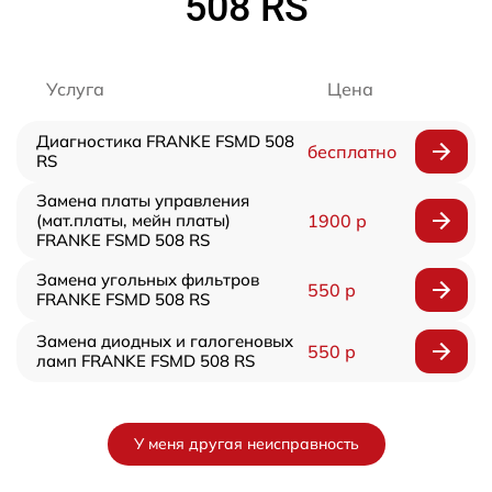
508 RS
Услуга
Цена
Диагностика FRANKE FSMD 508
бесплатно
RS
Замена платы управления
(мат.платы, мейн платы)
1900 р
FRANKE FSMD 508 RS
Замена угольных фильтров
550 р
FRANKE FSMD 508 RS
Замена диодных и галогеновых
550 р
ламп FRANKE FSMD 508 RS
У меня другая неисправность