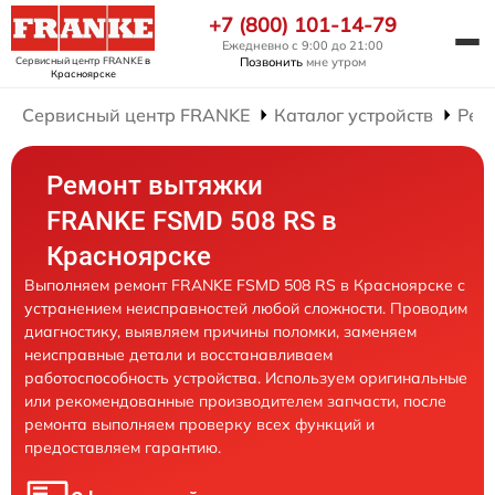
+7 (800) 101-14-79
Ежедневно с 9:00 до 21:00
Сервисный центр FRANKE
в
Позвонить
мне утром
Красноярске
Сервисный центр FRANKE
Каталог устройств
Рем
Ремонт вытяжки
FRANKE FSMD 508 RS в
Красноярске
Выполняем ремонт FRANKE FSMD 508 RS в Красноярске с
устранением неисправностей любой сложности. Проводим
диагностику, выявляем причины поломки, заменяем
неисправные детали и восстанавливаем
работоспособность устройства. Используем оригинальные
или рекомендованные производителем запчасти, после
ремонта выполняем проверку всех функций и
предоставляем гарантию.