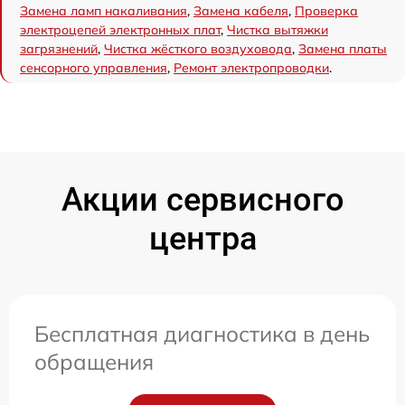
Замена ламп накаливания
,
Замена кабеля
,
Проверка
электроцепей электронных плат
,
Чистка вытяжки
загрязнений
,
Чистка жёсткого воздуховода
,
Замена платы
сенсорного управления
,
Ремонт электропроводки
.
Акции сервисного
центра
Бесплатная диагностика в день
обращения