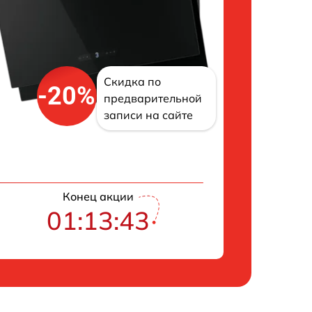
Скидка по
-20%
предварительной
записи на сайте
Конец акции
01:13:42