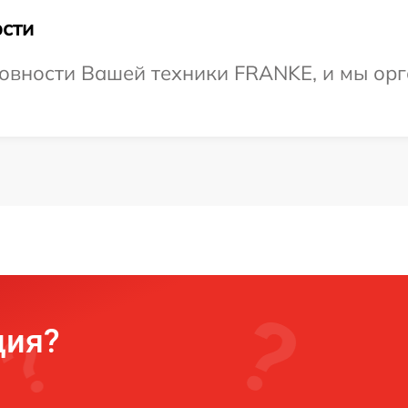
сти
овности Вашей техники FRANKE, и мы орг
ция?