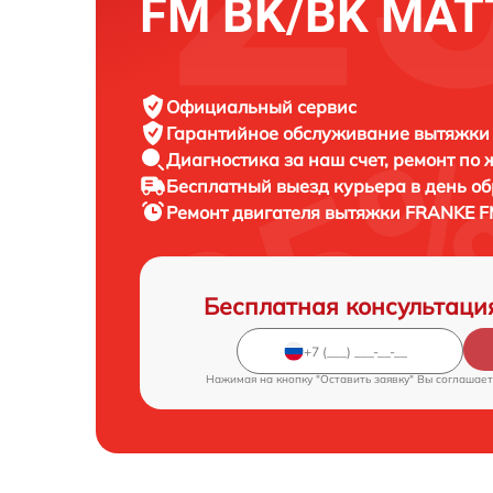
FM BK/BK MAT
Официальный сервис
Гарантийное обслуживание
вытяжки 
Диагностика за наш счет,
ремонт по
Бесплатный выезд курьера
в день о
Ремонт двигателя вытяжки
FRANKE F
Бесплатная консультаци
Нажимая на кнопку "Оставить заявку" Вы соглашает