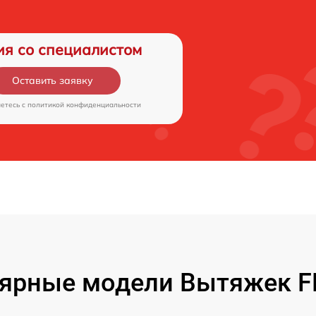
ия со специалистом
Оставить заявку
аетесь c
политикой конфиденциальности
ярные модели Вытяжек 