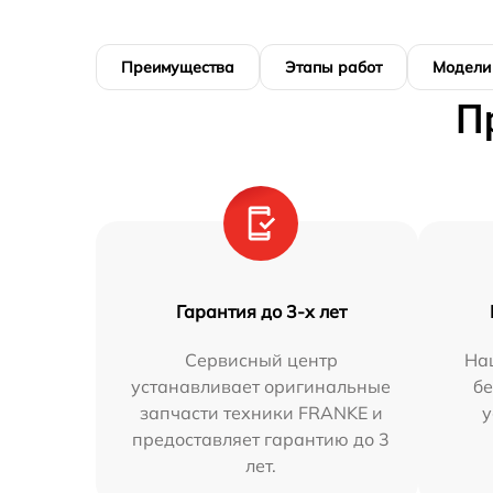
Преимущества
Этапы работ
Модели
П
Гарантия до 3-х лет
Сервисный центр
На
устанавливает оригинальные
бе
запчасти техники FRANKE и
у
предоставляет гарантию до 3
лет.