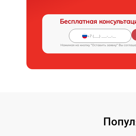
Бесплатная консультац
Нажимая на кнопку "Оставить заявку" Вы соглаш
Попул