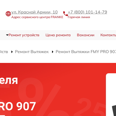
ул. Красной Армии, 10
+7 (800) 101-14-79
Адрес сервисного центра FRANKE
Горячая линия
Ремонт устройств
Цена ремонта
Вакансии
Контакт
йств
Ремонт Вытяжек
Ремонт Вытяжки FMY PRO 90
еля
RO 907