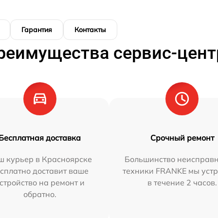
Гарантия
Контакты
реимущества сервис-цент
Бесплатная доставка
Срочный ремонт
ш курьер в Красноярске
Большинство неисправн
сплатно доставит ваше
техники FRANKE мы уст
стройство на ремонт и
в течение 2 часов.
обратно.