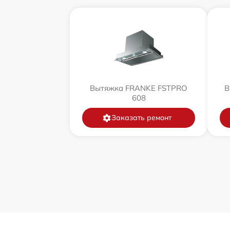
Вытяжка FRANKE FSTPRO
В
608
Заказать ремонт