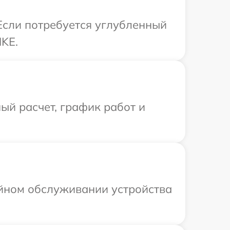
Если потребуется углубленный
NKE.
ый расчет, график работ и
ийном обслуживании устройства