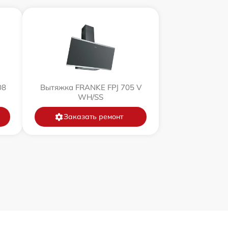
08
Вытяжка FRANKE FPJ 705 V
WH/SS
Заказать ремонт