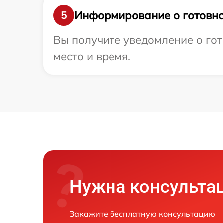
Информирование о готовно
5
Вы получите уведомление о гот
место и время.
Нужна консульта
Закажите бесплатную консультацию