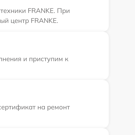
 техники FRANKE. При
ный центр FRANKE.
лнения и приступим к
сертификат на ремонт