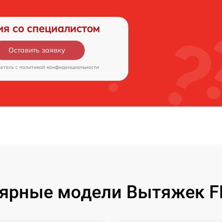
ия со специалистом
Оставить заявку
аетесь c
политикой конфиденциальности
ярные модели Вытяжек 