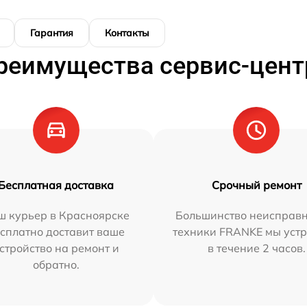
Гарантия
Контакты
реимущества сервис-цент
Бесплатная доставка
Срочный ремонт
ш курьер в Красноярске
Большинство неисправн
сплатно доставит ваше
техники FRANKE мы уст
стройство на ремонт и
в течение 2 часов.
обратно.