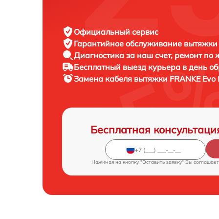
Официальный сервис
Гарантийное обслуживание
вытяжки 
Диагностика за наш счет,
ремонт по
Бесплатный выезд курьера
в день о
Замена кабеля вытяжки
FRANKE Evo P
Бесплатная консультаци
Нажимая на кнопку "Оставить заявку" Вы соглашает