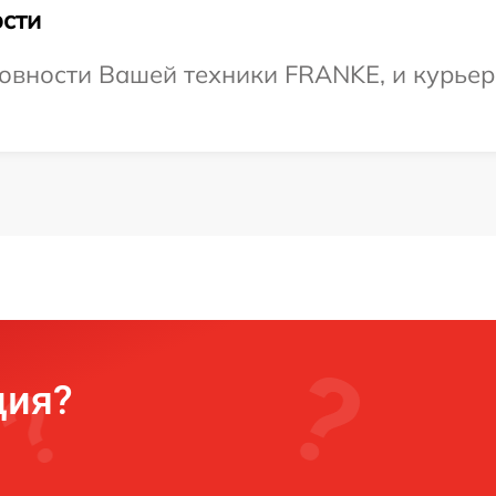
сти
овности Вашей техники FRANKE, и курьер 
ция?