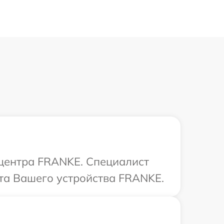
 центра FRANKE. Специалист
та Вашего устройства FRANKE.