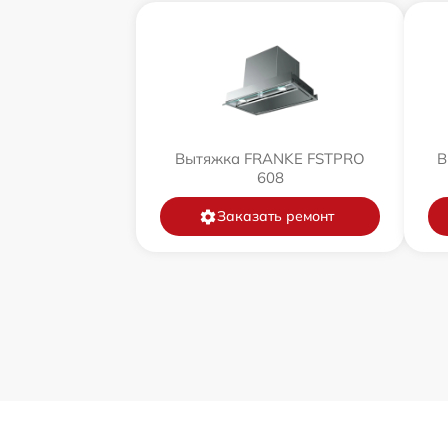
Вытяжка FRANKE FSTPRO
В
608
Заказать ремонт