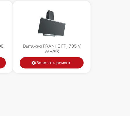
08
Вытяжка FRANKE FPJ 705 V
WH/SS
Заказать ремонт