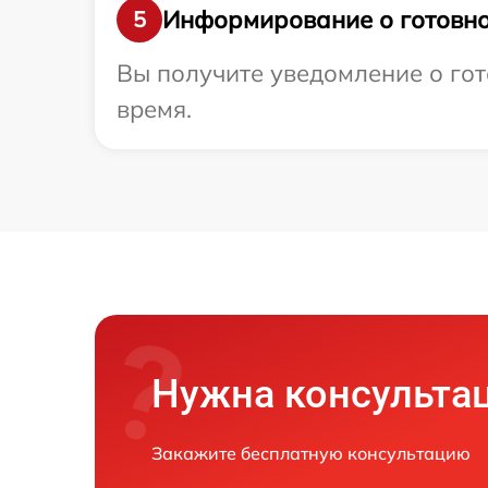
Информирование о готовно
5
Вы получите уведомление о гот
время.
Нужна консульта
Закажите бесплатную консультацию