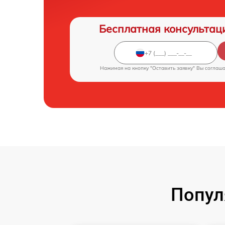
Бесплатная консультац
Нажимая на кнопку "Оставить заявку" Вы соглаш
Попул