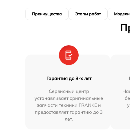
Преимущества
Этапы работ
Модели
П
Гарантия до 3-х лет
Сервисный центр
На
устанавливает оригинальные
бе
запчасти техники FRANKE и
у
предоставляет гарантию до 3
лет.