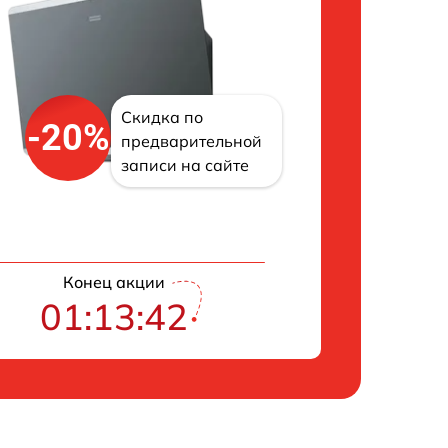
Скидка по
-20%
предварительной
записи на сайте
Конец акции
01:13:42