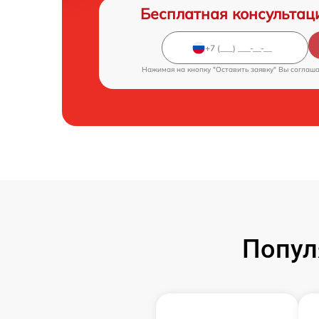
Бесплатная консультац
Нажимая на кнопку "Оставить заявку" Вы соглаш
Попул