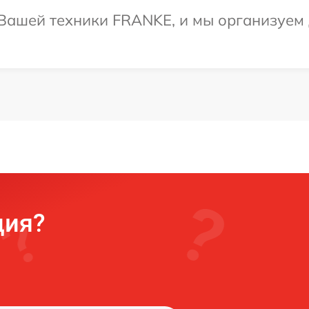
Вашей техники FRANKE, и мы организуем д
ция?