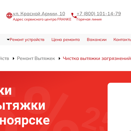
ул. Красной Армии, 10
+7 (800) 101-14-79
Адрес сервисного центра FRANKE
Горячая линия
Ремонт устройств
Цена ремонта
Вакансии
Контакт
йств
Ремонт Вытяжек
Чистка вытяжки загрязнений
ки
вытяжки
ноярске