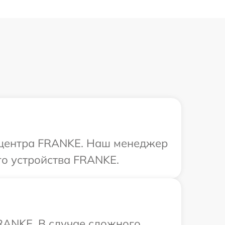
о центра FRANKE. Наш менеджер
го устройства FRANKE.
RANKE. В случае сложного