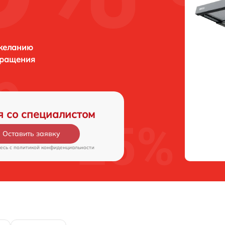
 желанию
бращения
я со специалистом
Оставить заявку
есь c
политикой конфиденциальности