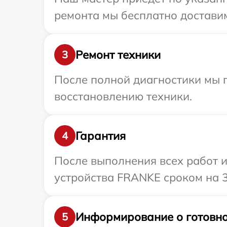
ремонта мы бесплатно доставим
Ремонт техники
3
После полной диагностики мы п
восстановлению техники.
Гарантия
4
После выполнения всех работ 
устройства FRANKE сроком на 3
Информирование о готовно
5