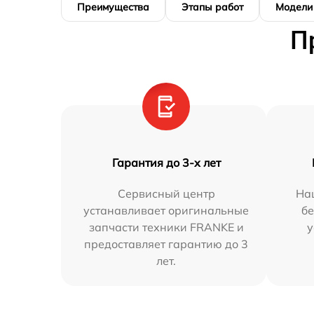
Преимущества
Этапы работ
Модели
П
Гарантия до 3-х лет
Сервисный центр
На
устанавливает оригинальные
бе
запчасти техники FRANKE и
у
предоставляет гарантию до 3
лет.