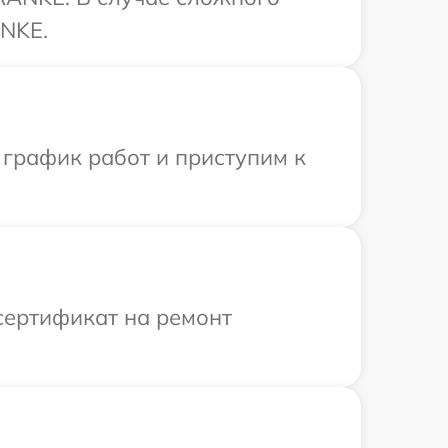
ANKE.
 график работ и приступим к
сертификат на ремонт