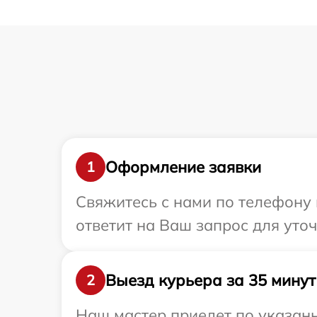
Оформление заявки
1
Свяжитесь с нами по телефону 
ответит на Ваш запрос для ут
Выезд курьера за 35 минут
2
Наш мастер приедет по указан