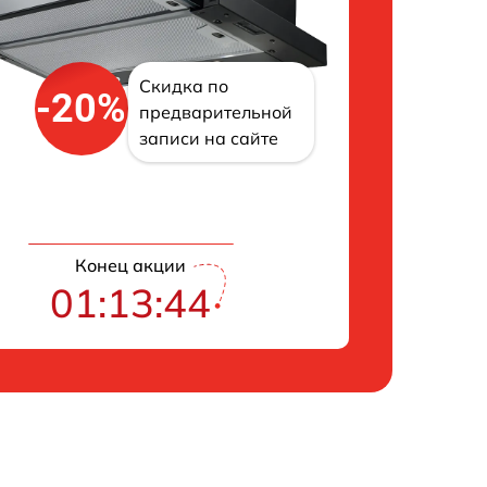
Скидка по
-20%
предварительной
записи на сайте
Конец акции
01:13:43