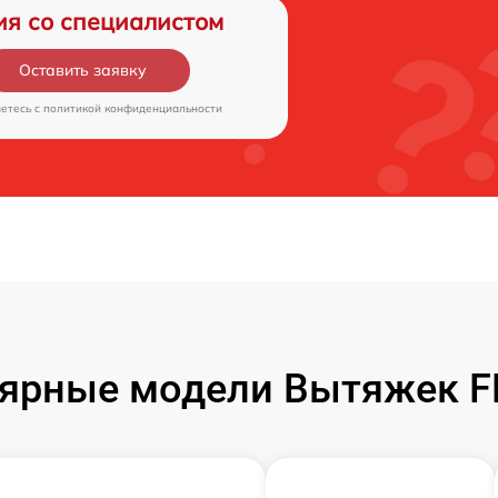
ия со специалистом
Оставить заявку
аетесь c
политикой конфиденциальности
ярные модели Вытяжек 