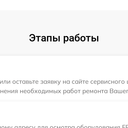
Этапы работы
или оставьте заявку на сайте сервисног
очнения необходимых работ ремонта Ваше
ному адресу для осмотра оборудования F