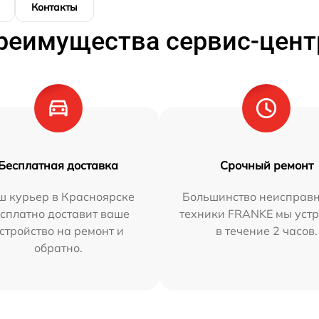
Контакты
реимущества сервис-цент
Бесплатная доставка
Срочный ремонт
ш курьер в Красноярске
Большинство неисправн
сплатно доставит ваше
техники FRANKE мы уст
стройство на ремонт и
в течение 2 часов.
обратно.