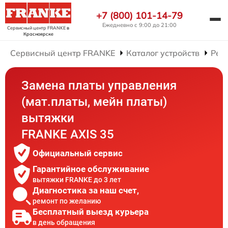
+7 (800) 101-14-79
Ежедневно с 9:00 до 21:00
Сервисный центр FRANKE
в
Красноярске
Сервисный центр FRANKE
Каталог устройств
Рем
Замена платы управления
(мат.платы, мейн платы)
вытяжки
FRANKE AXIS 35
Официальный сервис
Гарантийное обслуживание
вытяжки FRANKE до 3 лет
Диагностика за наш счет,
ремонт по желанию
Бесплатный выезд курьера
в день обращения