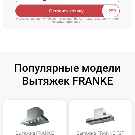
Оставить заявку
Нажимая на кнопку "Оставить заявку" Вы соглашаетесь c
политикой
конфиденциальности
Популярные модели
Вытяжек FRANKE
Вытяжка FRANKE
Вытяжка FRANKE FST