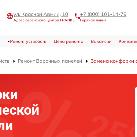
ул. Красной Армии, 10
+7 (800) 101-14-79
Адрес сервисного центра FRANKE
Горячая линия
Ремонт устройств
Цена ремонта
Вакансии
Контакт
йств
Ремонт Варочных панелей
Замена конфорки 
рки
ческой
ли