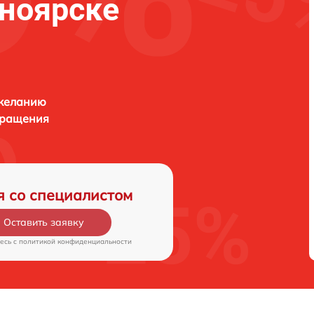
ноярске
 желанию
бращения
я со специалистом
Оставить заявку
есь c
политикой конфиденциальности