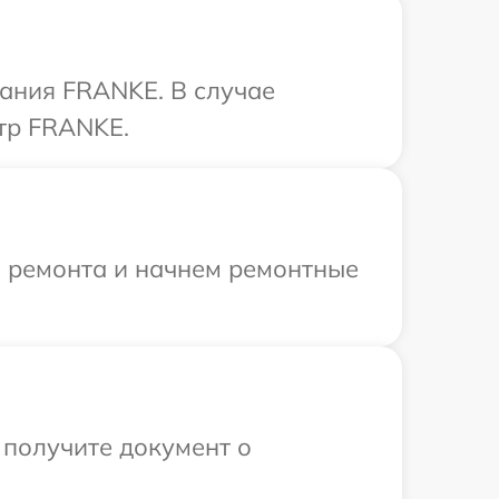
ания FRANKE. В случае
тр FRANKE.
я ремонта и начнем ремонтные
 получите документ о