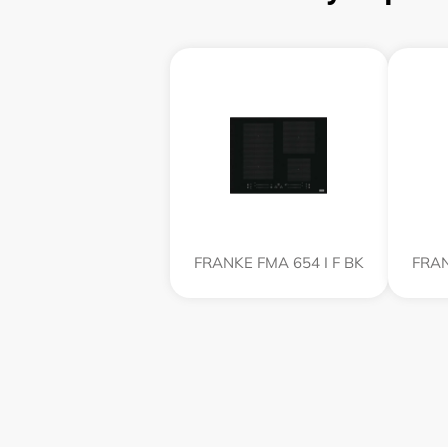
FRANKE FMA 654 I F BK
FRAN