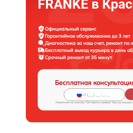
FRANKE в Крас
Официальный сервис
Гарантийное обслуживание
до 3 лет
Диагностика за наш счет,
ремонт по
Бесплатный выезд курьера
в день о
Срочный ремонт
от 35 минут
Бесплатная консультаци
Нажимая на кнопку "Оставить заявку" Вы соглашает