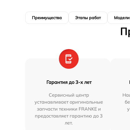
Преимущества
Этапы работ
Модели
П
Гарантия до 3-х лет
Сервисный центр
На
устанавливает оригинальные
бе
запчасти техники FRANKE и
у
предоставляет гарантию до 3
лет.