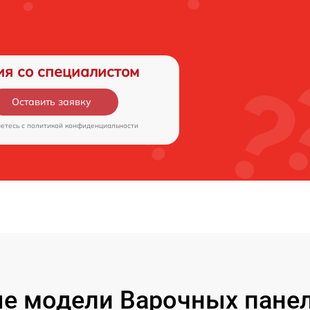
ия со специалистом
Оставить заявку
аетесь c
политикой конфиденциальности
е модели Варочных пане