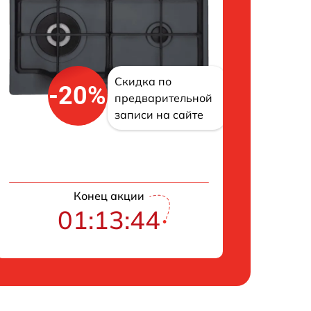
Скидка по
-20%
предварительной
записи на сайте
Конец акции
01:13:43