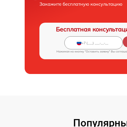
Закажите бесплатную консультацию
Бесплатная консультац
Нажимая на кнопку "Оставить заявку" Вы соглаш
Популярны