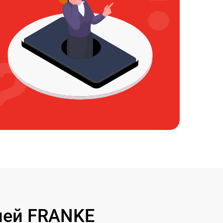
лей FRANKE