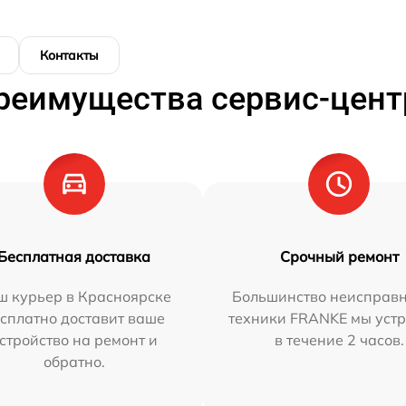
Контакты
реимущества сервис-цент
Бесплатная доставка
Срочный ремонт
ш курьер в Красноярске
Большинство неисправн
сплатно доставит ваше
техники FRANKE мы уст
стройство на ремонт и
в течение 2 часов.
обратно.