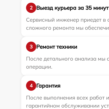
Выезд курьера за 35 минут
2
Сервисный инженер приедет в 
сложного ремонта мы обеспечим
Ремонт техники
3
После детального анализа мы с
операции.
Гарантия
4
После выполнения всех работ 
гарантийном обслуживании уст