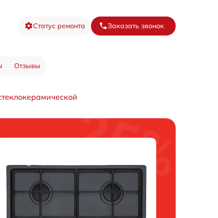
Статус ремонта
Заказать звонок
ы
Отзывы
стеклокерамической