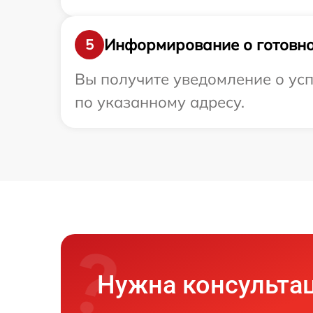
Информирование о готовно
5
Вы получите уведомление о ус
по указанному адресу.
Нужна консульта