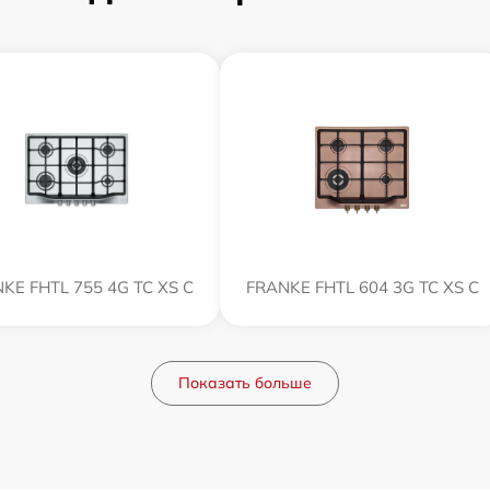
KE FHTL 755 4G TC XS C
FRANKE FHTL 604 3G TC XS C
Показать больше