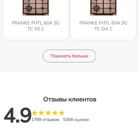
FRANKE FHTL 604 3G
FRANKE FHTL 604 3G
TC XS C
TC OA C
Показать больше
Отзывы клиентов
4.9
1799 отзывов
5358 оценок