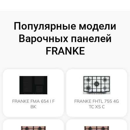
Популярные модели
Варочных панелей
FRANKE
FRANKE FMA 654 I F
FRANKE FHTL 755 4G
BK
TC XS C