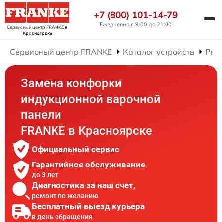
+7 (800) 101-14-79
Ежедневно с 9:00 до 21:00
Сервисный центр FRANKE
в
Красноярске
Сервисный центр FRANKE
Каталог устройств
Рем
Замена конфорки
индукционной варочной
панели
FRANKE в Красноярске
Официальный сервис
Гарантийное обслуживание
до 3 лет
Диагностика за наш счет,
ремонт по желанию
Бесплатный выезд курьера
в день обращения