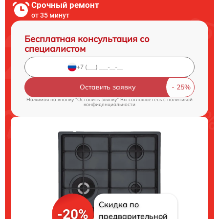
Срочный ремонт
от 35 минут
Бесплатная консультация со
специалистом
Оставить заявку
Нажимая на кнопку "Оставить заявку" Вы соглашаетесь c
политикой
конфиденциальности
Скидка по
-20%
предварительной