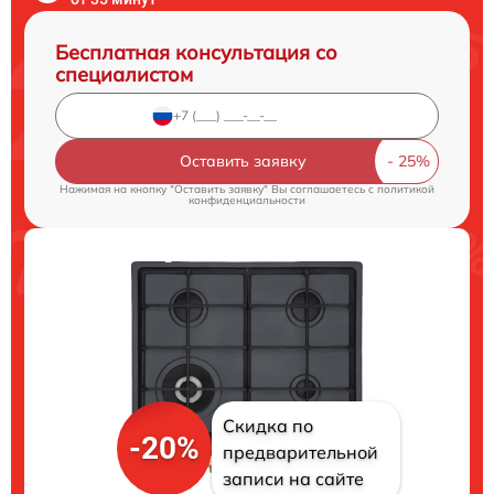
Бесплатная консультация со
специалистом
Оставить заявку
Нажимая на кнопку "Оставить заявку" Вы соглашаетесь c
политикой
конфиденциальности
Скидка по
-20%
предварительной
записи на сайте