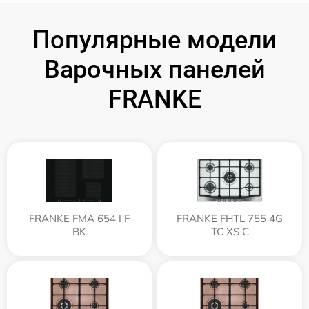
Популярные модели
Варочных панелей
FRANKE
FRANKE FMA 654 I F
FRANKE FHTL 755 4G
BK
TC XS C