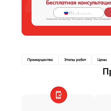
Бесплатная консультаци
Нажимая на кнопку "Оставить заявку" Вы соглашает
Преимущества
Этапы работ
Цены
П