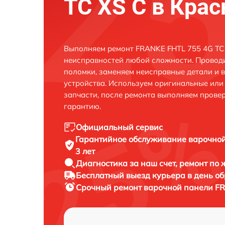
TC XS C в Кра
Выполняем ремонт FRANKE FHTL 755 4G TC 
неисправностей любой сложности. Проводи
поломки, заменяем неисправные детали и 
устройства. Используем оригинальные ил
запчасти, после ремонта выполняем прове
гарантию.
Официальный сервис
Гарантийное обслуживание
варочной
3 лет
Диагностика за наш счет,
ремонт по
Бесплатный выезд курьера
в день о
Срочный ремонт
варочной панели FR