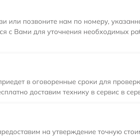
и или позвоните нам по номеру, указанн
я с Вами для уточнения необходимых ра
иедет в оговоренные сроки для проверк
сплатно доставим технику в сервис в се
редоставим на утверждение точную стоим