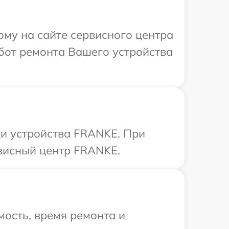
ому на сайте сервисного центра
бот ремонта Вашего устройства
и устройства FRANKE. При
рвисный центр FRANKE.
ость, время ремонта и