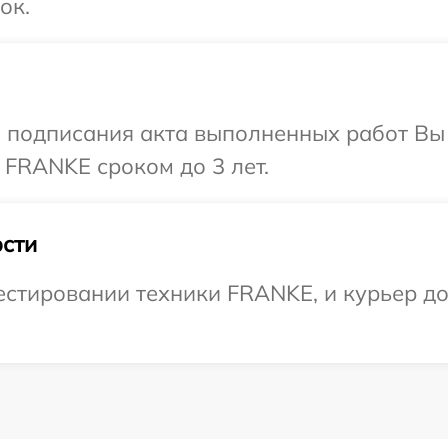
ок.
и подписания акта выполненных работ В
 FRANKE сроком до 3 лет.
сти
тировании техники FRANKE, и курьер дос