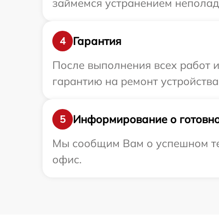
займемся устранением неполад
Гарантия
4
После выполнения всех работ 
гарантию на ремонт устройства
Информирование о готовно
5
Мы сообщим Вам о успешном тес
офис.