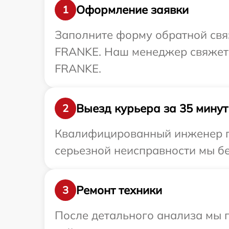
Оформление заявки
1
Заполните форму обратной связ
FRANKE. Наш менеджер свяжетс
FRANKE.
Выезд курьера за 35 минут
2
Квалифицированный инженер пр
серьезной неисправности мы бе
Ремонт техники
3
После детального анализа мы п