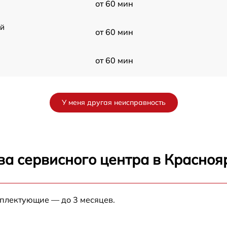
от 60 мин
ой
от 60 мин
от 60 мин
G
от 60 мин
У меня другая неисправность
от 60 мин
от 60 мин
ва сервисного центра в Красноя
от 60 мин
мплектующие — до 3 месяцев.
от 60 мин