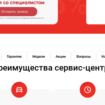
я со специалистом
Оставить заявку
есь c
политикой конфиденциальности
Гарантия
Модели
Акции
Вопросы
К
реимущества сервис-цент