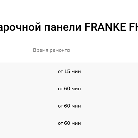
арочной панели FRANKE FH
Время ремонта
от 15 мин
от 60 мин
от 60 мин
от 60 мин