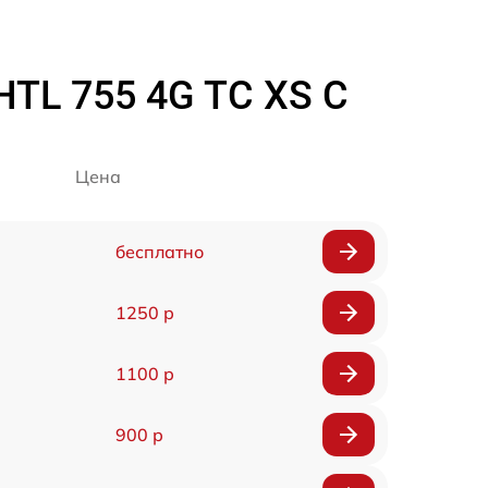
TL 755 4G TC XS C
Цена
бесплатно
1250 р
1100 р
900 р