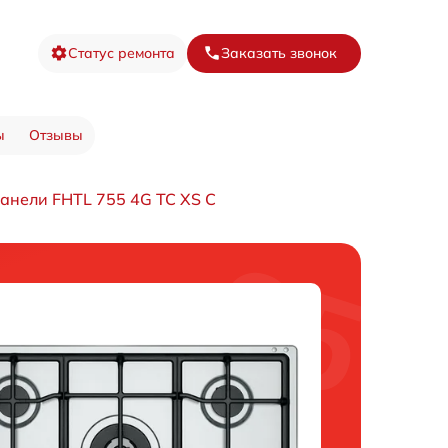
Статус ремонта
Заказать звонок
ы
Отзывы
анели FHTL 755 4G TC XS C