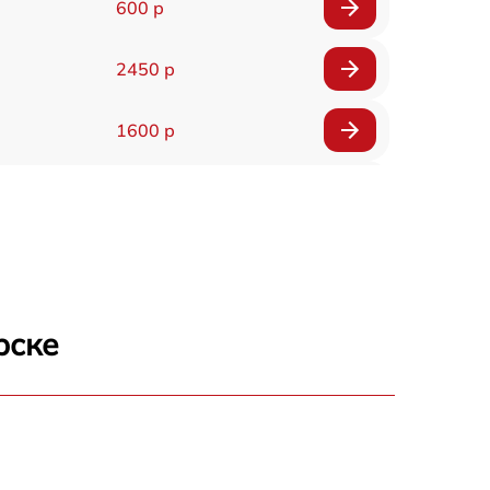
600 р
2450 р
1600 р
750 р
600 р
1600 р
рске
1900 р
1600 р