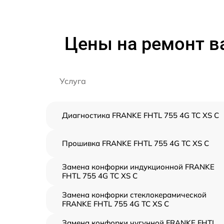
Цены на ремонт в
Услуга
Диагностика FRANKE FHTL 755 4G TC XS C
Прошивка FRANKE FHTL 755 4G TC XS C
Замена конфорки индукционной FRANKE
FHTL 755 4G TC XS C
Замена конфорки стеклокерамической
FRANKE FHTL 755 4G TC XS C
Замена конфорки чугунной FRANKE FHTL