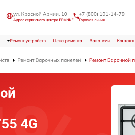
ул. Красной Армии, 10
+7 (800) 101-14-79
Адрес сервисного центра FRANKE
Горячая линия
Ремонт устройств
Цена ремонта
Вакансии
Контакт
йств
Ремонт Варочных панелей
Ремонт Варочной п
ной
755 4G