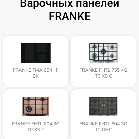
Варочных панелей
FRANKE
FRANKE FMA 654 I F
FRANKE FHTL 755 4G
BK
TC XS C
FRANKE FHTL 604 3G
FRANKE FHTL 604 3G
TC XS C
TC GF C