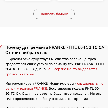
Показать больше
Почему для ремонта FRANKE FHTL 604 3G TC OA
C стоит выбрать нас
В Красноярске существует множество сервис-центров,
предоставляющих услуги по ремонту техники FRANKE FHTL
604 3G TC OA C. Однако
наш сервис-центр выделяется
преимуществами
.
Мы ремонтируем FRANKE. Наши мастера -
специалисты по
ремонту техники FRANKE
. Восстановить модель FHTL 604
3G TC OA C для мастеров не будет новой задачей. На все
виды проведенных работ у нас имеется гарантия.
Минимальные сроки выполнения ремонта. Мы большая