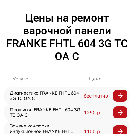
Цены на ремонт
варочной панели
FRANKE FHTL 604 3G TC
OA C
Услуга
Цена
Диагностика FRANKE FHTL 604
бесплатно
3G TC OA C
Прошивка FRANKE FHTL 604 3G
1250 р
TC OA C
Замена конфорки
индукционной FRANKE FHTL
1100 р