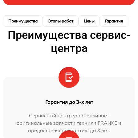
Преимущества
Этапы работ
Цены
Гарантия
М
Преимущества сервис-
центра
Гарантия до 3-х лет
Сервисный центр устанавливает
оригинальные запчасти техники FRANKE и
предоставляет гарантию до 3 лет.