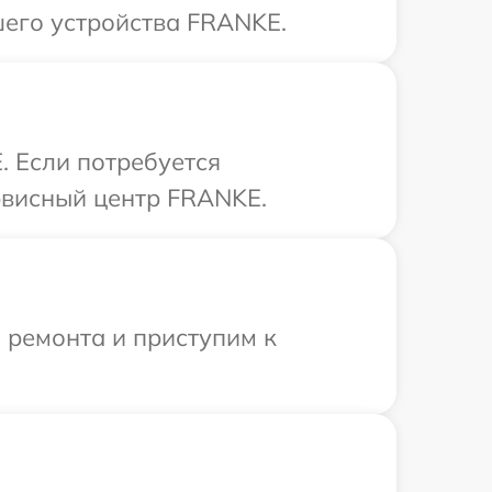
шего устройства FRANKE.
. Если потребуется
рвисный центр FRANKE.
 ремонта и приступим к