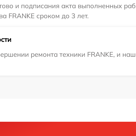
готово и подписания акта выполненных р
ва FRANKE сроком до 3 лет.
сти
ершении ремонта техники FRANKE, и наш 