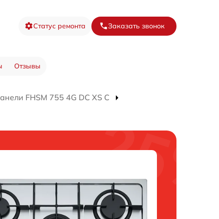
Статус ремонта
Заказать звонок
ы
Отзывы
панели FHSM 755 4G DC XS C