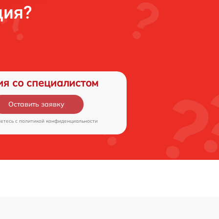
ция?
ия со специалистом
Оставить заявку
аетесь c
политикой конфиденциальности