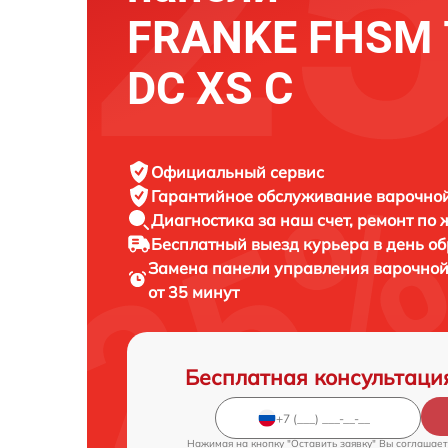
FRANKE FHSM 
DC XS C
Официальный сервис
Гарантийное обслуживание
варочной
Диагностика за наш счет,
ремонт по
Бесплатный выезд курьера
в день о
Замена панели управления варочно
от 35 минут
Бесплатная консультаци
Нажимая на кнопку "Оставить заявку" Вы соглашает