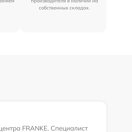
раняем
производителя в наличии на
собственных складах.
 центра FRANKE. Специалист