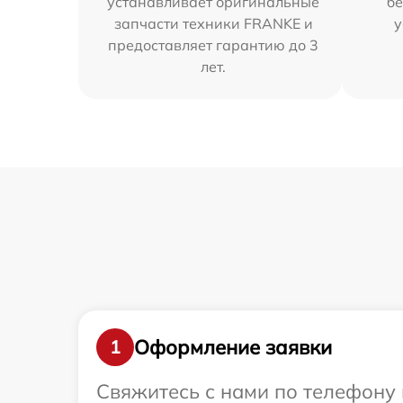
устанавливает оригинальные
бе
запчасти техники FRANKE и
у
предоставляет гарантию до 3
лет.
Оформление заявки
1
Свяжитесь с нами по телефону 