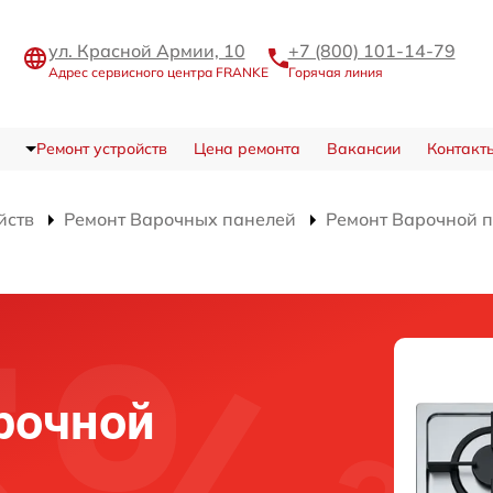
ул. Красной Армии, 10
+7 (800) 101-14-79
Адрес сервисного центра FRANKE
Горячая линия
Ремонт устройств
Цена ремонта
Вакансии
Контакт
йств
Ремонт Варочных панелей
Ремонт Варочной 
и
рочной