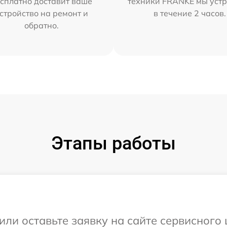
сплатно доставит ваше
техники FRANKE мы уст
стройство на ремонт и
в течение 2 часов.
обратно.
Этапы работы
или оставьте заявку на сайте сервисного