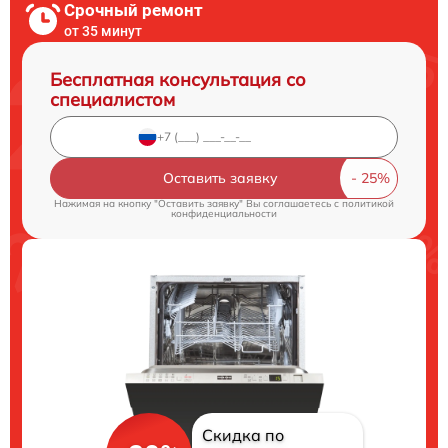
Срочный ремонт
от 35 минут
Бесплатная консультация со
специалистом
Оставить заявку
Нажимая на кнопку "Оставить заявку" Вы соглашаетесь c
политикой
конфиденциальности
Скидка по