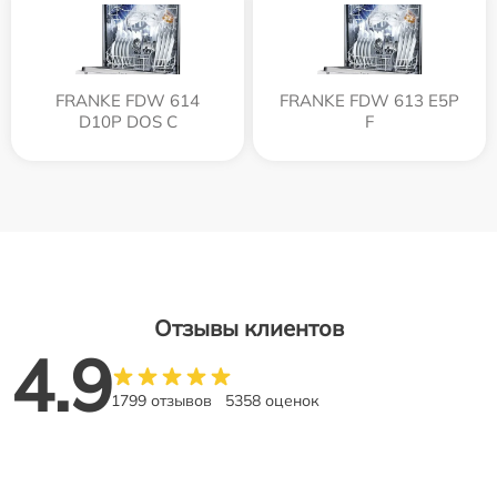
FRANKE FDW 614
FRANKE FDW 613 E5P
D10P DOS C
F
Отзывы клиентов
4.9
1799 отзывов
5358 оценок