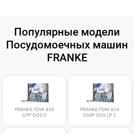
Популярные модели
Посудомоечных машин
FRANKE
FRANKE FDW 614
FRANKE FDW 614
D7P DOS D
D10P DOS LP C