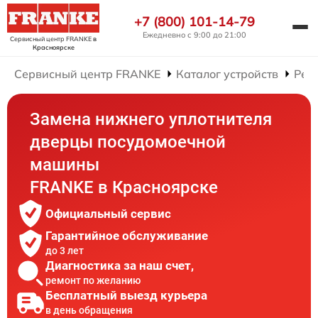
+7 (800) 101-14-79
Ежедневно с 9:00 до 21:00
Сервисный центр FRANKE
в
Красноярске
Сервисный центр FRANKE
Каталог устройств
Рем
Замена нижнего уплотнителя
дверцы посудомоечной
машины
FRANKE в Красноярске
Официальный сервис
Гарантийное обслуживание
до 3 лет
Диагностика за наш счет,
ремонт по желанию
Бесплатный выезд курьера
в день обращения