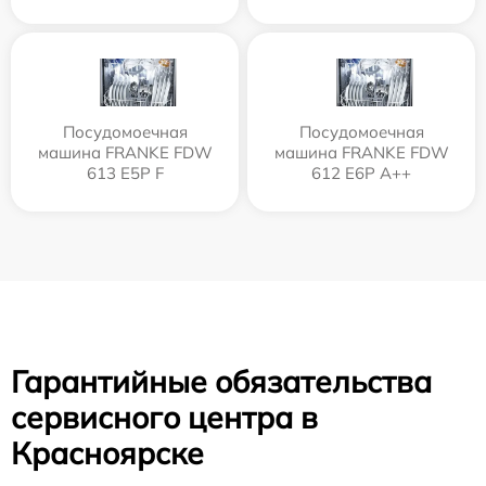
Посудомоечная
Посудомоечная
машина FRANKE FDW
машина FRANKE FDW
613 E5P F
612 E6P A++
Гарантийные обязательства
сервисного центра в
Красноярске