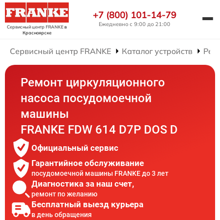
+7 (800) 101-14-79
Ежедневно с 9:00 до 21:00
Сервисный центр FRANKE
в
Красноярске
Сервисный центр FRANKE
Каталог устройств
Рем
Ремонт циркуляционного
насоса посудомоечной
машины
FRANKE FDW 614 D7P DOS D
Официальный сервис
Гарантийное обслуживание
посудомоечной машины FRANKE до 3 лет
Диагностика за наш счет,
ремонт по желанию
Бесплатный выезд курьера
в день обращения