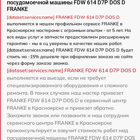
посудомоечной машины FDW 614 D7P DOS D
FRANKE
[dataset:services:name] FRANKE FDW 614 D7P DOS D
выполняется в нашем профильном сервисе FRANKE в
Красноярске мастерами с огромным опытом - от 5 лет. На
все виды услуг и запчасти предоставляем расширенную
гарантию - мы в сц уверены в качестве наших работ.
[dataset:services:name] FRANKE FDW 614 D7P DOS D будет
стоить на -15% дешевле при оформлении заказа на сайте
через форму заказа звонка.
[dataset:services:name] FRANKE FDW 614 D7P DOS D
выполняется на выезде, если не требует
специализированного оборудования и сложного
ремонта. В таких случаях наш мастер привезет
FRANKE FDW 614 D7P DOS D в сервисный центр
FRANKE в Красноярске и привезет обратно.
Закажите звонок или позвоните и наш сотрудник
сервисного центра FRANKE в Красноярске
проконсультирует и озвучит стоимость работ над
посудомоечной машины FRANKE FDW 614 D7P DOS