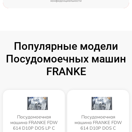
конфиденциальности
Популярные модели
Посудомоечных машин
FRANKE
Посудомоечная
Посудомоечная
машина FRANKE FDW
машина FRANKE FDW
614 D10P DOS LP C
614 D10P DOS C