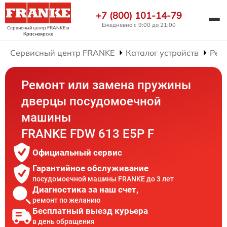
+7 (800) 101-14-79
Ежедневно с 9:00 до 21:00
Сервисный центр FRANKE
в
Красноярске
Сервисный центр FRANKE
Каталог устройств
Рем
Ремонт или замена пружины
дверцы посудомоечной
машины
FRANKE FDW 613 E5P F
Официальный сервис
Гарантийное обслуживание
посудомоечной машины FRANKE до 3 лет
Диагностика за наш счет,
ремонт по желанию
Бесплатный выезд курьера
в день обращения