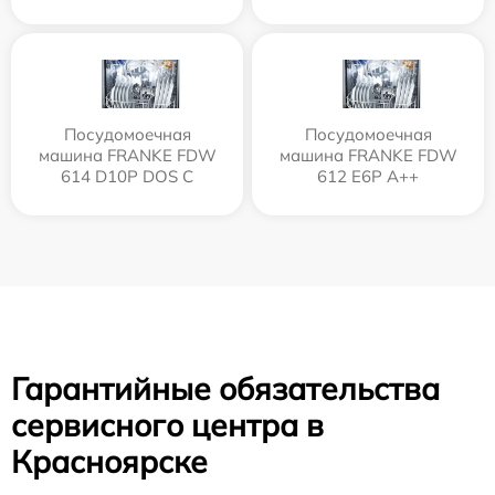
Посудомоечная
Посудомоечная
машина FRANKE FDW
машина FRANKE FDW
614 D10P DOS C
612 E6P A++
Гарантийные обязательства
сервисного центра в
Красноярске