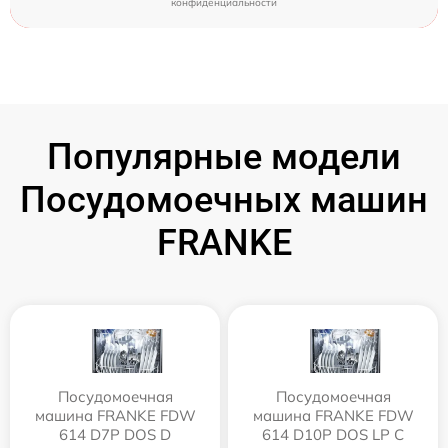
конфиденциальности
Популярные модели
Посудомоечных машин
FRANKE
Посудомоечная
Посудомоечная
машина FRANKE FDW
машина FRANKE FDW
614 D7P DOS D
614 D10P DOS LP C