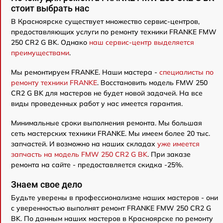
стоит выбрать нас
В Красноярске существует множество сервис-центров,
предоставляющих услуги по ремонту техники FRANKE FMW
250 CR2 G BK. Однако
наш сервис-центр выделяется
преимуществами
.
Мы ремонтируем FRANKE. Наши мастера -
специалисты по
ремонту техники FRANKE
. Восстановить модель FMW 250
CR2 G BK для мастеров не будет новой задачей. На все
виды проведенных работ у нас имеется гарантия.
Минимальные сроки выполнения ремонта. Мы большая
сеть мастерских техники FRANKE. Мы имеем более 20 тыс.
запчастей. И возможно на наших складах
уже имеется
запчасть на модель FMW 250 CR2 G BK
. При заказе
ремонта на сайте - предоставляется скидка -25%.
Знаем свое дело
Будьте уверены в профессионализме наших мастеров - они
с уверенностью выполнят ремонт FRANKE FMW 250 CR2 G
BK. По данным наших мастеров в Красноярске по ремонту