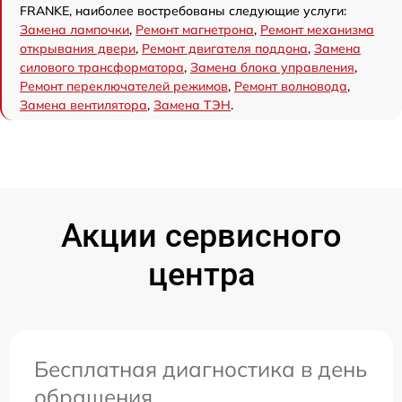
FRANKE, наиболее востребованы следующие услуги:
Замена лампочки
,
Ремонт магнетрона
,
Ремонт механизма
открывания двери
,
Ремонт двигателя поддона
,
Замена
силового трансформатора
,
Замена блока управления
,
Ремонт переключателей режимов
,
Ремонт волновода
,
Замена вентилятора
,
Замена ТЭН
.
Акции сервисного
центра
Бесплатная диагностика в день
обращения