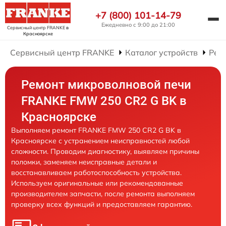
+7 (800) 101-14-79
Ежедневно с 9:00 до 21:00
Сервисный центр FRANKE
в
Красноярске
Сервисный центр FRANKE
Каталог устройств
Рем
Ремонт микроволновой печи
FRANKE FMW 250 CR2 G BK в
Красноярске
Выполняем ремонт FRANKE FMW 250 CR2 G BK в
Красноярске с устранением неисправностей любой
сложности. Проводим диагностику, выявляем причины
поломки, заменяем неисправные детали и
восстанавливаем работоспособность устройства.
Используем оригинальные или рекомендованные
производителем запчасти, после ремонта выполняем
проверку всех функций и предоставляем гарантию.