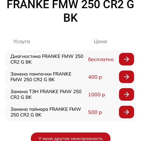
FRANKE FMW 250 CR2 G
BK
Услуга
Цена
Диагностика FRANKE FMW 250
бесплатно
CR2 G BK
Замена лампочки FRANKE
400 р
FMW 250 CR2 G BK
Замена ТЭН FRANKE FMW 250
1000 р
CR2 G BK
Замена таймера FRANKE FMW
500 р
250 CR2 G BK
У меня другая неисправность