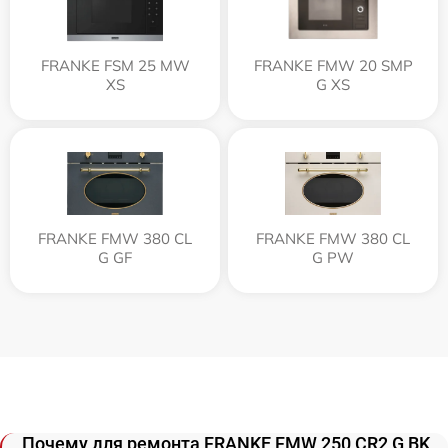
FRANKE FSM 25 MW
FRANKE FMW 20 SMP
XS
G XS
FRANKE FMW 380 CL
FRANKE FMW 380 CL
G GF
G PW
Почему для ремонта FRANKE FMW 250 CR2 G BK