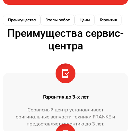
Преимущества
Этапы работ
Цены
Гарантия
М
Преимущества сервис-
центра
Гарантия до 3-х лет
Сервисный центр устанавливает
оригинальные запчасти техники FRANKE и
предоставляет гарантию до 3 лет.