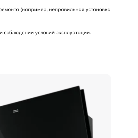
 ремонта (например, неправильная установка
900 р
и соблюдении условий эксплуатации.
700 р
500 р
500 р