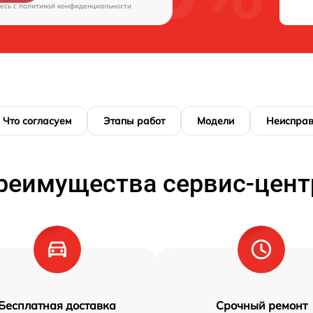
есь c
политикой конфиденциальности
Что согласуем
Этапы работ
Модели
Неисправ
реимущества сервис-цент
Бесплатная доставка
Срочный ремонт