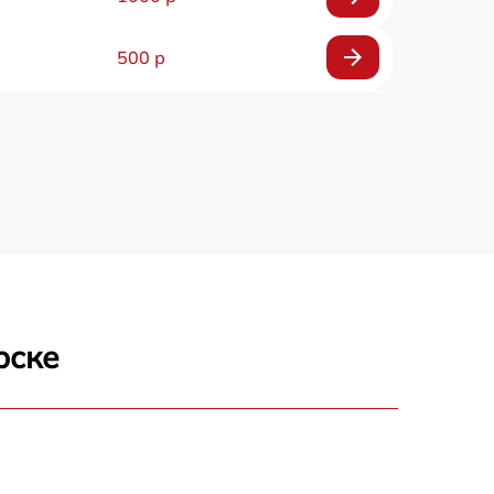
500 р
500 р
450 р
500 р
500 р
рске
500 р
500 р
590 р