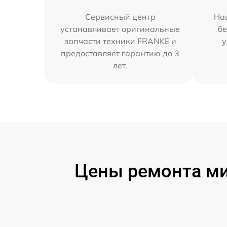
Сервисный центр
На
устанавливает оригинальные
бе
запчасти техники FRANKE и
у
предоставляет гарантию до 3
лет.
Цены ремонта ми