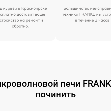
ш курьер в Красноярске
Большинство неисправн
сплатно доставит ваше
техники FRANKE мы уст
стройство на ремонт и
в течение 2 часов.
обратно.
кроволновой печи FRANKE
починить