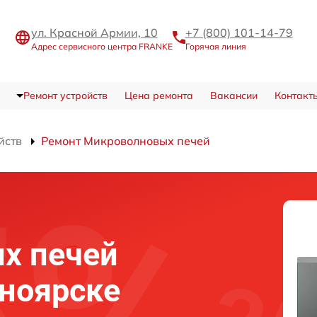
ул. Красной Армии, 10
+7 (800) 101-14-79
Адрес сервисного центра FRANKE
Горячая линия
Ремонт устройств
Цена ремонта
Вакансии
Контакт
йств
Ремонт Микроволновых печей
х печей
ноярске