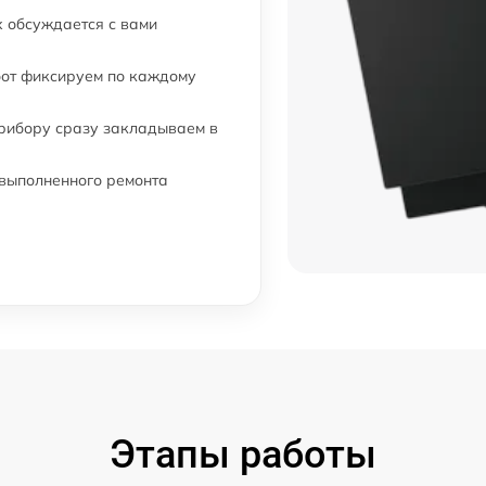
 обсуждается с вами
бот фиксируем по каждому
прибору сразу закладываем в
 выполненного ремонта
Этапы работы