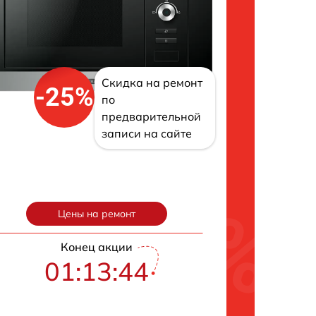
Скидка на ремонт
-25%
по
предварительной
записи на сайте
Цены на ремонт
Конец акции
01:13:43