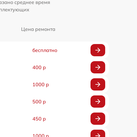
казано среднее время
мплектующих
Цена ремонта
бесплатно
400 р
1000 р
500 р
450 р
1000 р