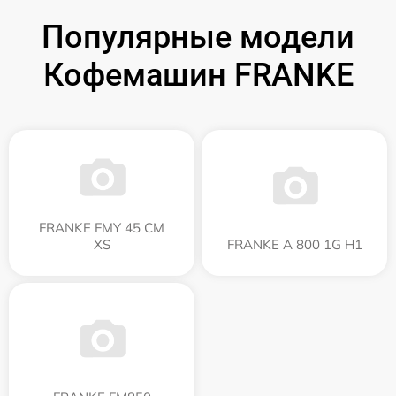
Популярные модели
Кофемашин FRANKE
FRANKE FMY 45 CM
XS
FRANKE A 800 1G H1