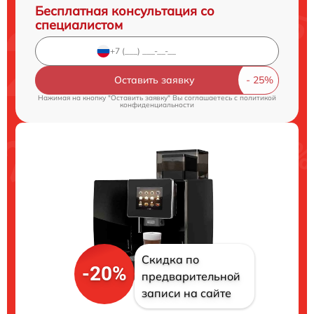
Бесплатная консультация со
специалистом
Оставить заявку
Нажимая на кнопку "Оставить заявку" Вы соглашаетесь c
политикой
конфиденциальности
Скидка по
-20%
предварительной
записи на сайте