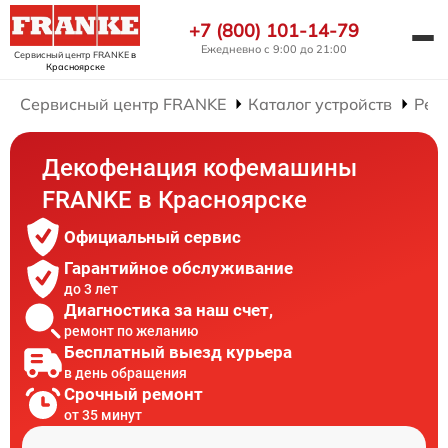
+7 (800) 101-14-79
Ежедневно с 9:00 до 21:00
Сервисный центр FRANKE
в
Красноярске
Сервисный центр FRANKE
Каталог устройств
Рем
Декофенация кофемашины
FRANKE в Красноярске
Официальный сервис
Гарантийное обслуживание
до 3 лет
Диагностика за наш счет,
ремонт по желанию
Бесплатный выезд курьера
в день обращения
Срочный ремонт
от 35 минут