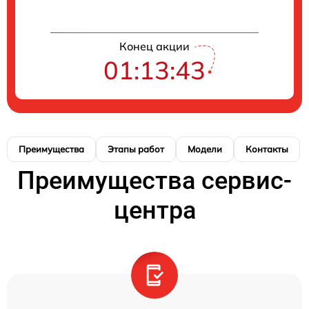
Конец акции
01:13:42
Преимущества
Этапы работ
Модели
Контакты
Преимущества сервис-
центра