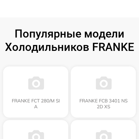
Популярные модели
Холодильников FRANKE
FRANKE FCT 280/M SI
FRANKE FCB 3401 NS
A
2D XS