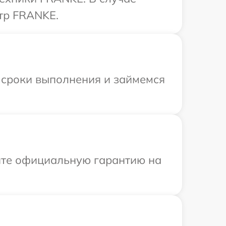
тр FRANKE.
 сроки выполнения и займемся
ите официальную гарантию на