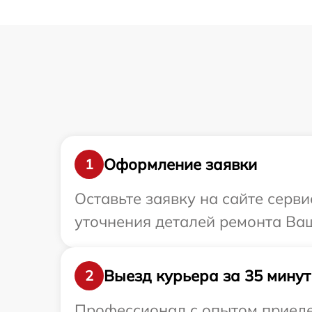
Оформление заявки
1
Оставьте заявку на сайте серв
уточнения деталей ремонта Ва
Выезд курьера за 35 минут
2
Профессионал с опытом приеде