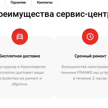
Гарантия
Контакты
реимущества сервис-цент
Бесплатная доставка
Срочный ремонт
ш курьер в Красноярске
Большинство неисправн
сплатно доставит ваше
техники FRANKE мы уст
стройство на ремонт и
в течение 2 часов.
обратно.