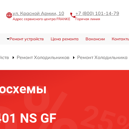
ул. Красной Армии, 10
+7 (800) 101-14-79
Адрес сервисного центра FRANKE
Горячая линия
Ремонт устройств
Цена ремонта
Вакансии
Контакт
йств
Ремонт Холодильников
Ремонт Холодильника 
росхемы
01 NS GF