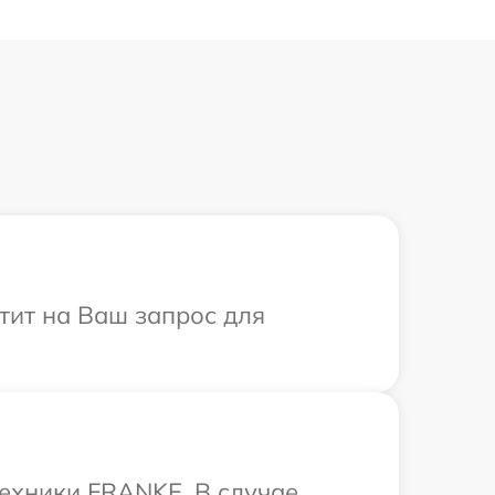
тит на Ваш запрос для
ехники FRANKE. В случае