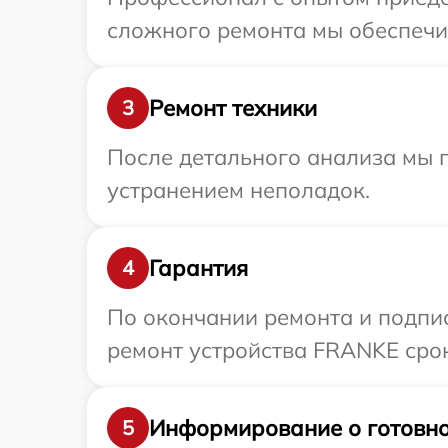
сложного ремонта мы обеспечим
Ремонт техники
3
После детального анализа мы п
устранением неполадок.
Гарантия
4
По окончании ремонта и подпи
ремонт устройства FRANKE срок
Информирование о готовно
5