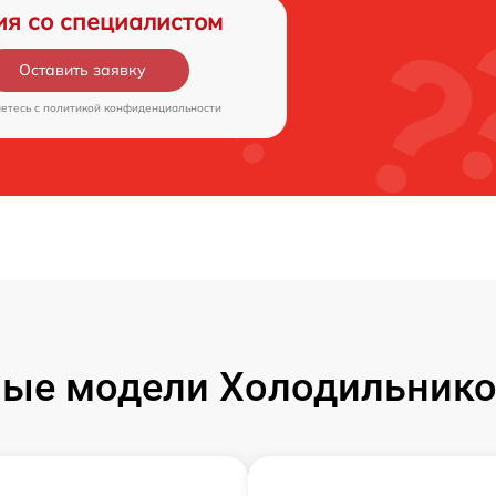
ия со специалистом
Оставить заявку
аетесь c
политикой конфиденциальности
ые модели Холодильник