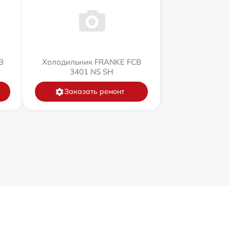
B
Холодильник FRANKE FCB
3401 NS SH
Заказать ремонт