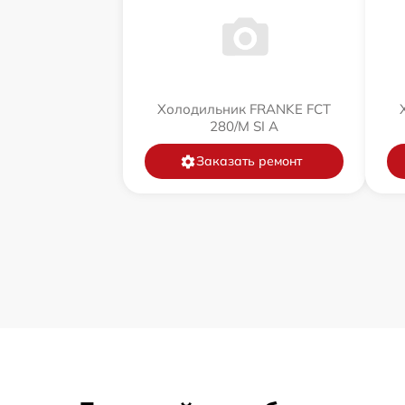
Холодильник FRANKE FCT
280/M SI A
Заказать ремонт