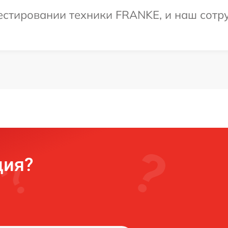
стировании техники FRANKE, и наш сотру
ция?