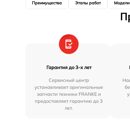
Преимущества
Этапы работ
Модели
П
Гарантия до 3-х лет
Сервисный центр
На
устанавливает оригинальные
бе
запчасти техники FRANKE и
у
предоставляет гарантию до 3
лет.