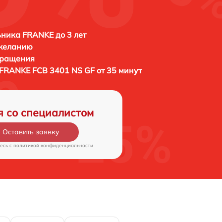
ника FRANKE до 3 лет
 желанию
бращения
FRANKE FCB 3401 NS GF от 35 минут
я со специалистом
Оставить заявку
есь c
политикой конфиденциальности