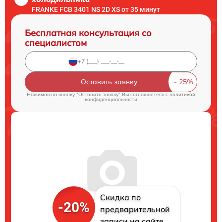
FRANKE FCB 3401 NS 2D XS от 35 минут
Бесплатная консультация со
специалистом
Оставить заявку
Нажимая на кнопку "Оставить заявку" Вы соглашаетесь c
политикой
конфиденциальности
Скидка по
-20%
предварительной
записи на сайте