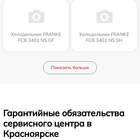
Холодильник FRANKE
Холодильник FRANKE
FCB 3401 NS GF
FCB 3401 NS SH
Показать больше
Гарантийные обязательства
сервисного центра в
Красноярске