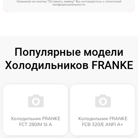
Нажимая на кнопку "Оставить заявку" Вы соглашаетесь c
политикой
конфиденциальности
Популярные модели
Холодильников FRANKE
Холодильник FRANKE
Холодильник FRANKE
FCT 280/M SI A
FCB 320/E ANFI A+