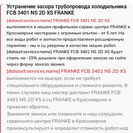
Устранение засора трубопровода холодильника
FCB 3401 NS 2D XS FRANKE
[dataset:services:name] FRANKE FCB 3401 NS 2D XS
выполняется в нашем профильном сервис-центре FRANKE в
Красноярске мастерами с огромным опытом - от 5 лет. На
все виды работ и запчасти предоставляем расширенную
гарантию - мы в сц уверены в качестве наших работ.
[dataset:services:name] FRANKE FCB 3401 NS 2D XS будет
стоить на -15% дешевле при оформлении заказа на сайте
через форму заказа звонка.
[dataset:services:name] FRANKE FCB 3401 NS 2D XS
выполняется на выезде, если не требует
специального оборудования и сложного ремонта. В
таких случаях наш мастер доставит FRANKE FCB
3401 NS 2D XS в сц FRANKE в Красноярске и
привезет обратно.
Закажите звонок или позвоните и наш сотрудник
сервисного центра FRANKE в Красноярске
проконсультирует и определит стоимость работ над