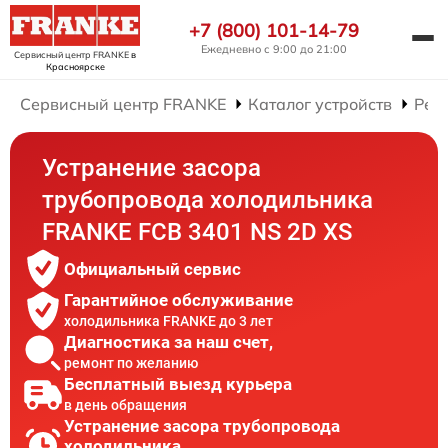
+7 (800) 101-14-79
Ежедневно с 9:00 до 21:00
Сервисный центр FRANKE
в
Красноярске
Сервисный центр FRANKE
Каталог устройств
Рем
Устранение засора
трубопровода холодильника
FRANKE FCB 3401 NS 2D XS
Официальный сервис
Гарантийное обслуживание
холодильника FRANKE до 3 лет
Диагностика за наш счет,
ремонт по желанию
Бесплатный выезд курьера
в день обращения
Устранение засора трубопровода
холодильника