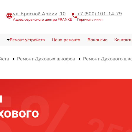
ул. Красной Армии, 10
+7 (800) 101-14-79
Адрес сервисного центра FRANKE
Горячая линия
Ремонт устройств
Цена ремонта
Вакансии
Контакт
йств
Ремонт Духовых шкафов
Ремонт Духового шк
я
хового