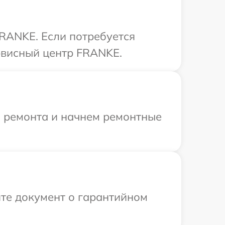
RANKE. Если потребуется
рвисный центр FRANKE.
я ремонта и начнем ремонтные
те документ о гарантийном