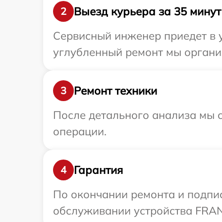
Выезд курьера за 35 минут
2
Сервисный инженер приедет в у
углубленный ремонт мы органи
Ремонт техники
3
После детального анализа мы с
операции.
Гарантия
4
По окончании ремонта и подпи
обслуживании устройства FRANK