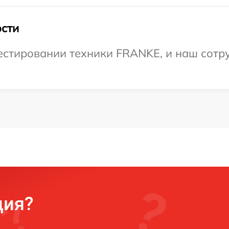
сти
стировании техники FRANKE, и наш сотру
ция?