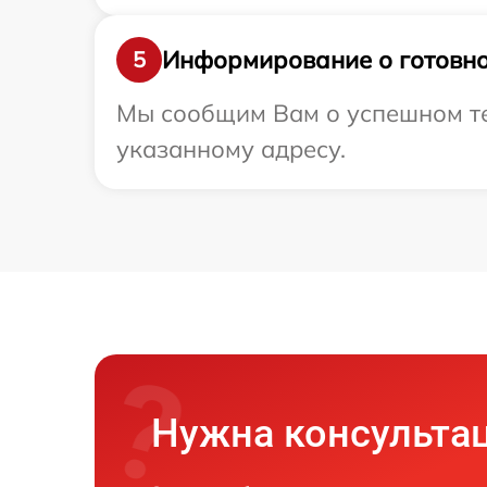
Информирование о готовно
5
Мы сообщим Вам о успешном те
указанному адресу.
Нужна консульта