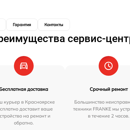
Гарантия
Контакты
реимущества сервис-цент
Бесплатная доставка
Срочный ремонт
ш курьер в Красноярске
Большинство неисправн
сплатно доставит ваше
техники FRANKE мы уст
стройство на ремонт и
в течение 2 часов.
обратно.