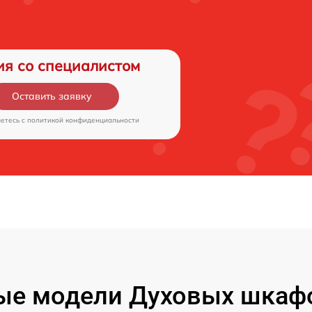
ия со специалистом
Оставить заявку
аетесь c
политикой конфиденциальности
ые модели Духовых шкаф