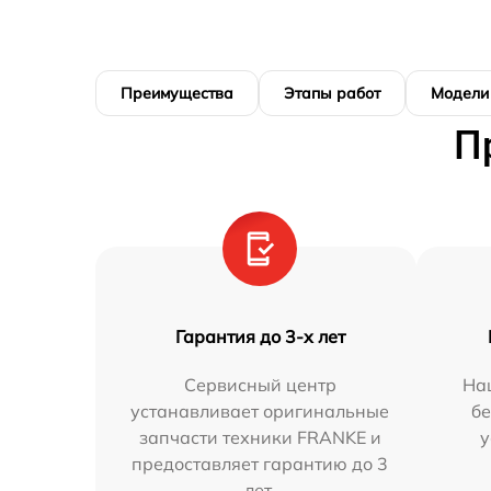
Преимущества
Этапы работ
Модели
П
Гарантия до 3-х лет
Сервисный центр
На
устанавливает оригинальные
бе
запчасти техники FRANKE и
у
предоставляет гарантию до 3
лет.