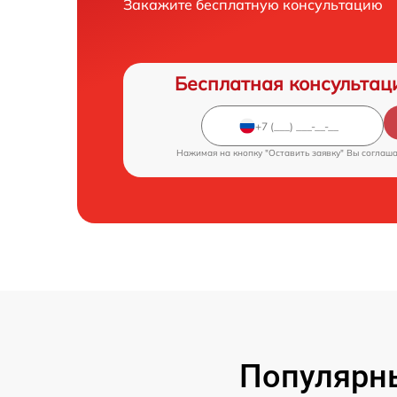
Закажите бесплатную консультацию
Бесплатная консультац
Нажимая на кнопку "Оставить заявку" Вы соглаш
Популярн