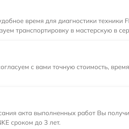
добное время для диагностики техники F
зуем транспортировку в мастерскую в се
огласуем с вами точную стоимость, врем
сания акта выполненных работ Вы получи
E сроком до 3 лет.