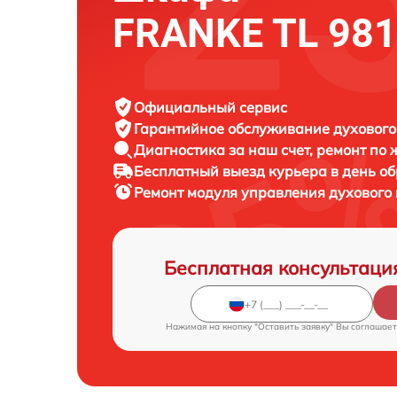
FRANKE TL 981
Официальный сервис
Гарантийное обслуживание
духового
Диагностика за наш счет,
ремонт по
Бесплатный выезд курьера
в день о
Ремонт модуля управления духовог
Бесплатная консультаци
Нажимая на кнопку "Оставить заявку" Вы соглашает