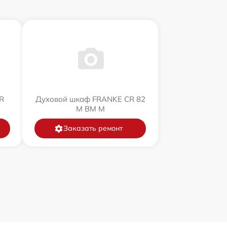
R
Духовой шкаф FRANKE CR 82
M BM M
Заказать ремонт