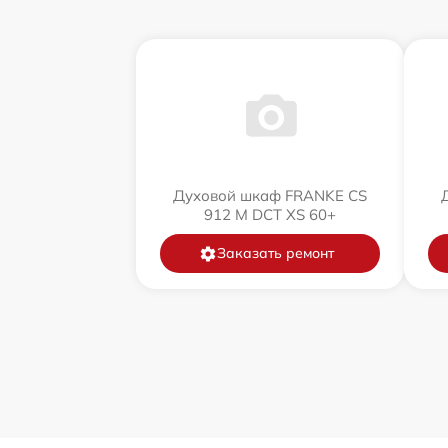
Духовой шкаф FRANKE CS
912 M DCT XS 60+
Заказать ремонт