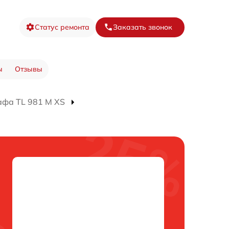
Статус ремонта
Заказать звонок
ы
Отзывы
афа TL 981 M XS