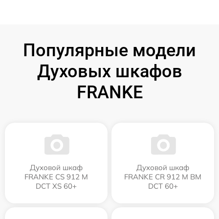
Популярные модели
Духовых шкафов
FRANKE
Духовой шкаф
Духовой шкаф
FRANKE CS 912 M
FRANKE CR 912 M BM
DCT XS 60+
DCT 60+