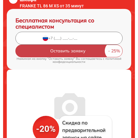
FRANKE TL 86 M XS от 35 минут
Бесплатная консультация со
специалистом
Оставить заявку
Нажимая на кнопку "Оставить заявку" Вы соглашаетесь c
политикой
конфиденциальности
Скидка по
-20%
предварительной
записи на сайте