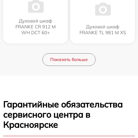
Духовой шкаф
FRANKE CR 912 M
Духовой шкаф
WH DCT 60+
FRANKE TL 981 M XS
Показать больше
Гарантийные обязательства
сервисного центра в
Красноярске