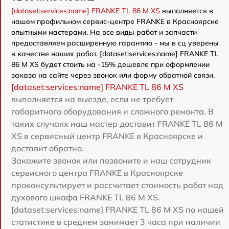
[dataset:services:name] FRANKE TL 86 M XS
выполняется в
нашем профильном сервис-центре FRANKE в Красноярске
опытными мастерами. На все виды работ и запчасти
предоставляем расширенную гарантию - мы в сц уверены
в качестве наших работ. [dataset:services:name] FRANKE TL
86 M XS будет стоить на -15% дешевле при оформлении
заказа на сайте через звонок или форму обратной связи.
[dataset:services:name] FRANKE TL 86 M XS
выполняется на выезде, если не требует
габаритного оборудования и сложного ремонта. В
таких случаях наш мастер доставит FRANKE TL 86 M
XS в сервисный центр FRANKE в Красноярске и
доставит обратно.
Закажите звонок или позвоните и наш сотрудник
сервисного центра FRANKE в Красноярске
проконсультирует и рассчитает стоимость работ над
духового шкафа FRANKE TL 86 M XS.
[dataset:services:name] FRANKE TL 86 M XS по нашей
статистике в среднем занимает 3 часа при наличии