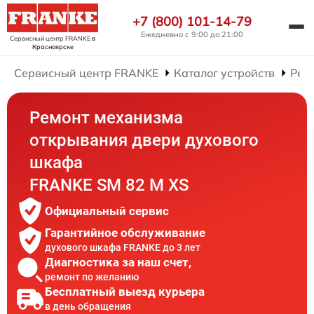
+7 (800) 101-14-79
Ежедневно с 9:00 до 21:00
Сервисный центр FRANKE
в
Красноярске
Сервисный центр FRANKE
Каталог устройств
Рем
Ремонт механизма
открывания двери духового
шкафа
FRANKE SM 82 M XS
Официальный сервис
Гарантийное обслуживание
духового шкафа FRANKE до 3 лет
Диагностика за наш счет,
ремонт по желанию
Бесплатный выезд курьера
в день обращения