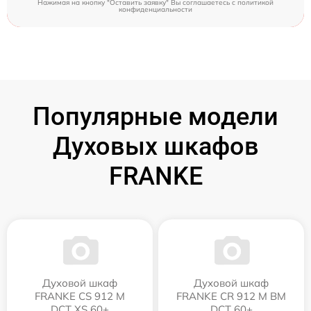
Нажимая на кнопку "Оставить заявку" Вы соглашаетесь c
политикой
конфиденциальности
Популярные модели
Духовых шкафов
FRANKE
Духовой шкаф
Духовой шкаф
FRANKE CS 912 M
FRANKE CR 912 M BM
DCT XS 60+
DCT 60+