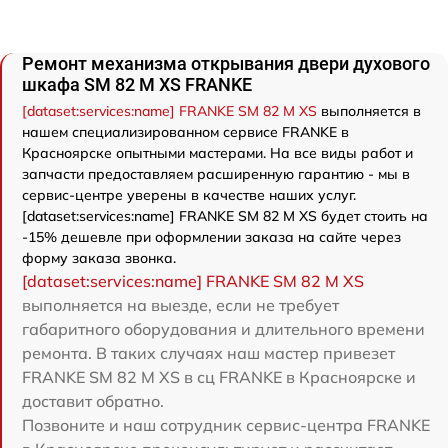
Ремонт механизма открывания двери духового
шкафа SM 82 M XS FRANKE
[dataset:services:name] FRANKE SM 82 M XS
выполняется в
нашем специализированном сервисе FRANKE в
Красноярске опытными мастерами. На все виды работ и
запчасти предоставляем расширенную гарантию - мы в
сервис-центре уверены в качестве наших услуг.
[dataset:services:name] FRANKE SM 82 M XS будет стоить на
-15% дешевле при оформлении заказа на сайте через
форму заказа звонка.
[dataset:services:name] FRANKE SM 82 M XS
выполняется на выезде, если не требует
габаритного оборудования и длительного времени
ремонта. В таких случаях наш мастер привезет
FRANKE SM 82 M XS в сц FRANKE в Красноярске и
доставит обратно.
Позвоните и наш сотрудник сервис-центра FRANKE