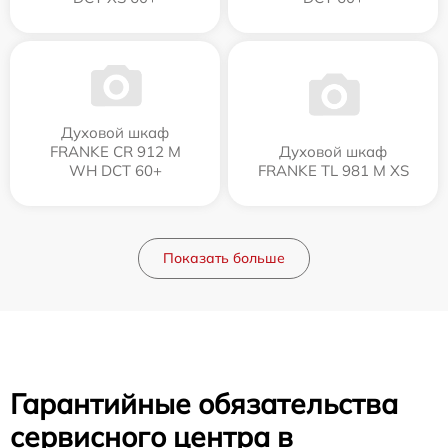
Духовой шкаф
FRANKE CR 912 M
Духовой шкаф
WH DCT 60+
FRANKE TL 981 M XS
Показать больше
Гарантийные обязательства
сервисного центра в