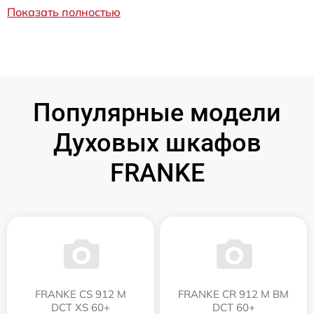
Показать полностью
Популярные модели
Духовых шкафов
FRANKE
FRANKE CS 912 M
FRANKE CR 912 M BM
DCT XS 60+
DCT 60+