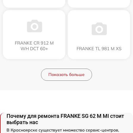
FRANKE CR 912 M
WH DCT 60+
FRANKE TL 981 M XS
Показать больше
Почему для ремонта FRANKE SG 62 M MI стоит
выбрать нас
В Красноярске существует множество сервис-центров,