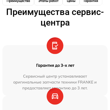
Преимущества
Этапы работ
Цены
Гарантия
М
Преимущества сервис-
центра
Гарантия до 3-х лет
Сервисный центр устанавливает
оригинальные запчасти техники FRANKE и
предоставляет гарантию до 3 лет.