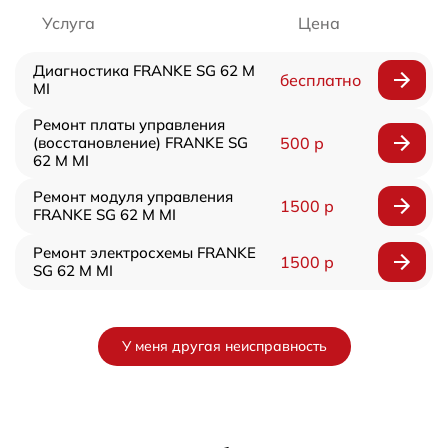
Услуга
Цена
Диагностика FRANKE SG 62 M
бесплатно
MI
Ремонт платы управления
(восстановление) FRANKE SG
500 р
62 M MI
Ремонт модуля управления
1500 р
FRANKE SG 62 M MI
Ремонт электросхемы FRANKE
1500 р
SG 62 M MI
У меня другая неисправность