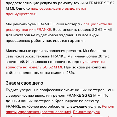
предоставляющих услуги по ремонту техники FRANKE SG 62
M MI. Однако
наш сервис-центр выделяется
преимуществами
.
Мы ремонтируем FRANKE. Наши мастера -
специалисты по
ремонту техники FRANKE
. Восстановить модель SG 62 M MI
для мастеров не будет новой задачей. На все виды
проведенных работ у нас имеется гарантия.
Минимальные сроки выполнения ремонта. Мы большая
сеть мастерских техники FRANKE. Мы имеем более 20 тыс.
запчастей. И возможно на наших складах
уже имеется
запчасть на модель SG 62 M MI
. При заказе ремонта на
сайте - предоставляется скидка -25%.
Знаем свое дело
Будьте уверены в профессионализме наших мастеров - они
с уверенностью выполнят ремонт FRANKE SG 62 M MI. По
данным наших мастеров в Красноярске по ремонту
FRANKE, наиболее востребованы следующие услуги:
Ремонт
платы управления (восстановление)
,
Ремонт модуля