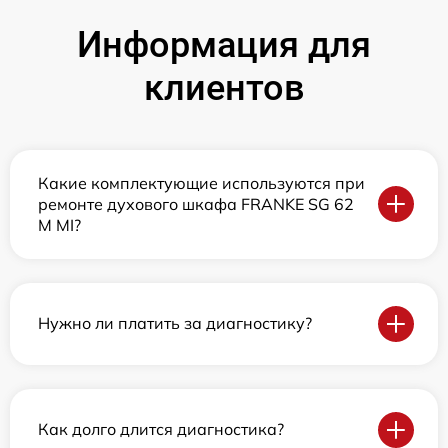
Информация для
клиентов
Какие комплектующие используются при
ремонте духового шкафа FRANKE SG 62
M MI?
Нужно ли платить за диагностику?
Как долго длится диагностика?