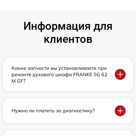
Информация для
клиентов
Какие запчасти вы устанавливаете при
ремонте духового шкафа FRANKE SG 62
M GF?
Нужно ли платить за диагностику?