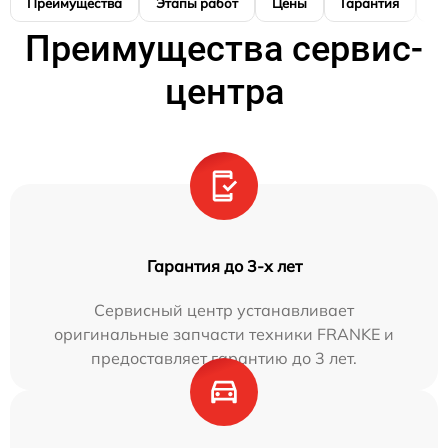
Преимущества
Этапы работ
Цены
Гарантия
М
Преимущества сервис-
центра
Гарантия до 3-х лет
Сервисный центр устанавливает
оригинальные запчасти техники FRANKE и
предоставляет гарантию до 3 лет.