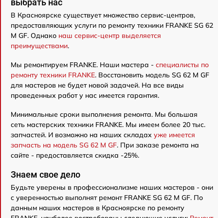
выбрать нас
В Красноярске существует множество сервис-центров,
предоставляющих услуги по ремонту техники FRANKE SG 62
M GF. Однако
наш сервис-центр выделяется
преимуществами
.
Мы ремонтируем FRANKE. Наши мастера -
специалисты по
ремонту техники FRANKE
. Восстановить модель SG 62 M GF
для мастеров не будет новой задачей. На все виды
проведенных работ у нас имеется гарантия.
Минимальные сроки выполнения ремонта. Мы большая
сеть мастерских техники FRANKE. Мы имеем более 20 тыс.
запчастей. И возможно на наших складах
уже имеется
запчасть на модель SG 62 M GF
. При заказе ремонта на
сайте - предоставляется скидка -25%.
Знаем свое дело
Будьте уверены в профессионализме наших мастеров - они
с уверенностью выполнят ремонт FRANKE SG 62 M GF. По
данным наших мастеров в Красноярске по ремонту
FRANKE, наиболее востребованы следующие услуги:
Ремонт