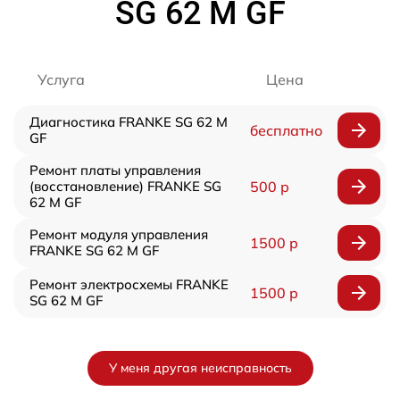
SG 62 M GF
Услуга
Цена
Диагностика FRANKE SG 62 M
бесплатно
GF
Ремонт платы управления
(восстановление) FRANKE SG
500 р
62 M GF
Ремонт модуля управления
1500 р
FRANKE SG 62 M GF
Ремонт электросхемы FRANKE
1500 р
SG 62 M GF
У меня другая неисправность