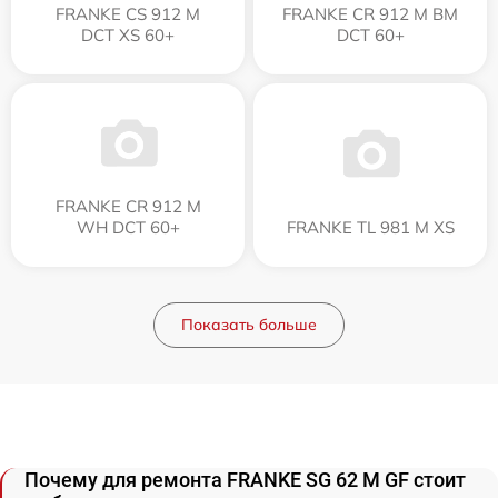
FRANKE CS 912 M
FRANKE CR 912 M BM
DCT XS 60+
DCT 60+
FRANKE CR 912 M
WH DCT 60+
FRANKE TL 981 M XS
Показать больше
Почему для ремонта FRANKE SG 62 M GF стоит