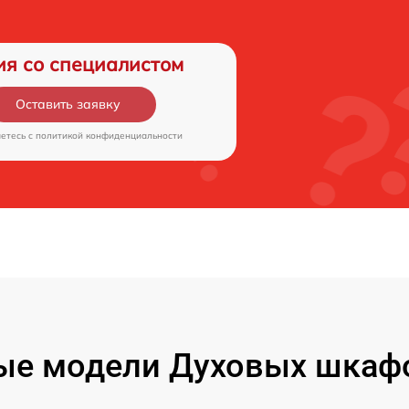
ия со специалистом
Оставить заявку
аетесь c
политикой конфиденциальности
ые модели Духовых шкаф