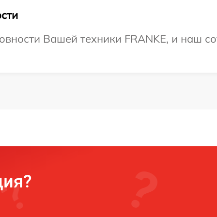
сти
овности Вашей техники FRANKE, и наш со
ция?