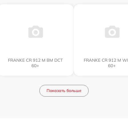
FRANKE CR 912 M BM DCT
FRANKE CR 912 M W
60+
60+
Показать больше