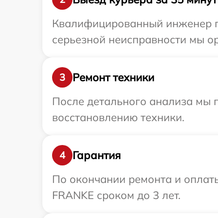
Квалифицированный инженер пр
серьезной неисправности мы о
Ремонт техники
3
После детального анализа мы п
восстановлению техники.
Гарантия
4
По окончании ремонта и оплат
FRANKE сроком до 3 лет.