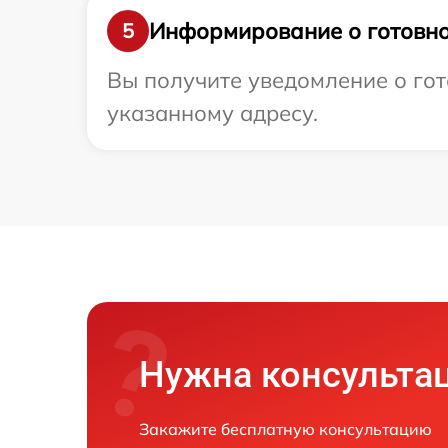
Информирование о готовно
5
Вы получите уведомление о гот
указанному адресу.
Нужна консульта
Закажите бесплатную консультацию