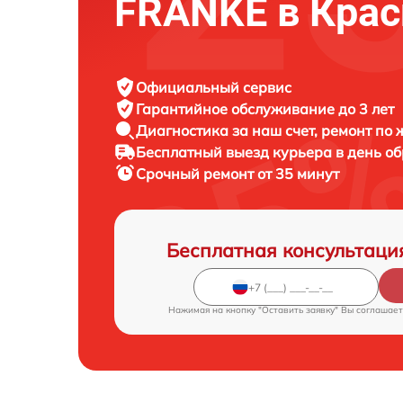
FRANKE в Крас
Официальный сервис
Гарантийное обслуживание
до 3 лет
Диагностика за наш счет,
ремонт по
Бесплатный выезд курьера
в день о
Срочный ремонт
от 35 минут
Бесплатная консультаци
Нажимая на кнопку "Оставить заявку" Вы соглашает