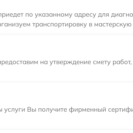
иедет по указанному адресу для диагно
рганизуем транспортировку в мастерскую
редоставим на утверждение смету работ,
ы услуги Вы получите фирменный сертифи