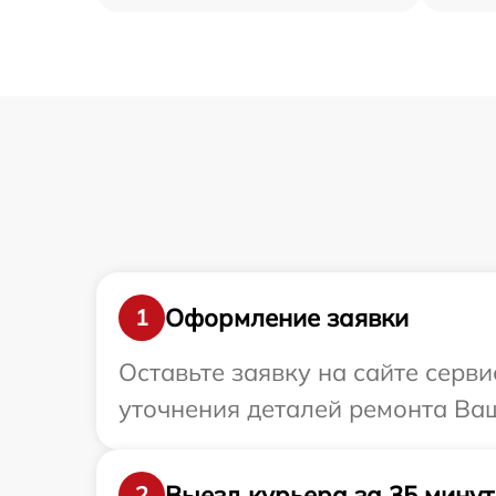
Оформление заявки
1
Оставьте заявку на сайте серв
уточнения деталей ремонта Ва
Выезд курьера за 35 минут
2