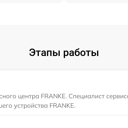
Этапы работы
исного центра FRANKE. Специалист сервис
шего устройства FRANKE.