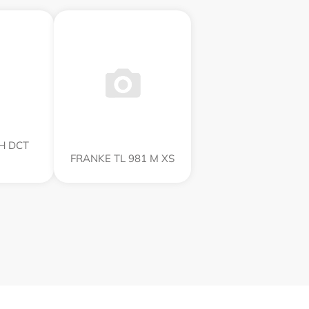
H DCT
FRANKE TL 981 M XS