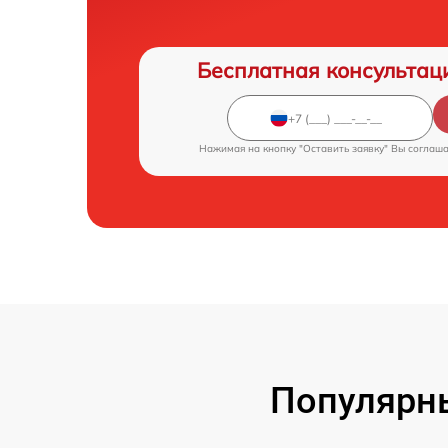
Бесплатная консультац
Нажимая на кнопку "Оставить заявку" Вы соглаш
Популярн