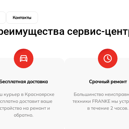
Контакты
реимущества сервис-цент
Бесплатная доставка
Срочный ремонт
ш курьер в Красноярске
Большинство неисправн
сплатно доставит ваше
техники FRANKE мы уст
стройство на ремонт и
в течение 2 часов.
обратно.