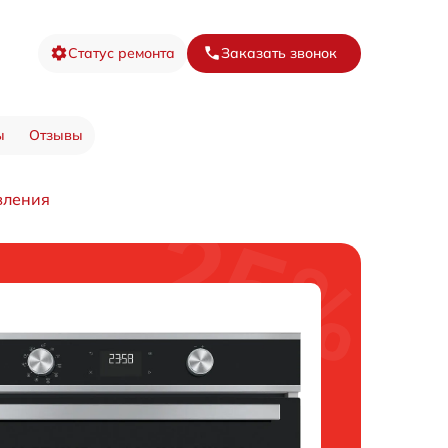
Статус ремонта
Заказать звонок
ы
Отзывы
вления