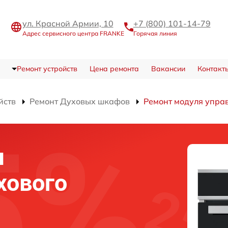
ул. Красной Армии, 10
+7 (800) 101-14-79
Адрес сервисного центра FRANKE
Горячая линия
Ремонт устройств
Цена ремонта
Вакансии
Контакт
йств
Ремонт Духовых шкафов
Ремонт модуля упра
я
хового