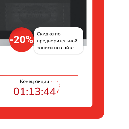
Скидка по
-20%
предварительной
записи на сайте
Конец акции
01:13:43