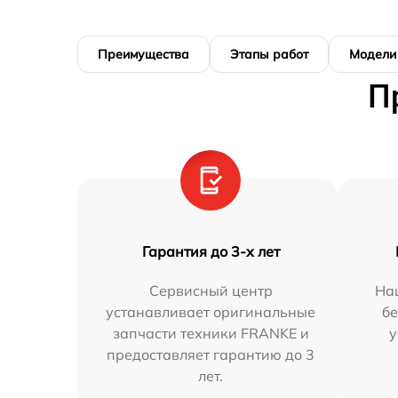
Преимущества
Этапы работ
Модели
П
Гарантия до 3-х лет
Сервисный центр
На
устанавливает оригинальные
бе
запчасти техники FRANKE и
у
предоставляет гарантию до 3
лет.