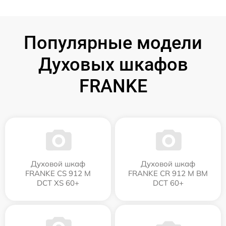
Популярные модели
Духовых шкафов
FRANKE
Духовой шкаф
Духовой шкаф
FRANKE CS 912 M
FRANKE CR 912 M BM
DCT XS 60+
DCT 60+