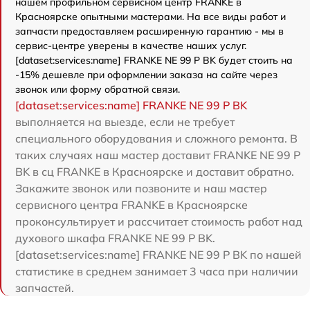
нашем профильном сервисном центр FRANKE в
Красноярске опытными мастерами. На все виды работ и
запчасти предоставляем расширенную гарантию - мы в
сервис-центре уверены в качестве наших услуг.
[dataset:services:name] FRANKE NE 99 P BK будет стоить на
-15% дешевле при оформлении заказа на сайте через
звонок или форму обратной связи.
[dataset:services:name] FRANKE NE 99 P BK
выполняется на выезде, если не требует
специального оборудования и сложного ремонта. В
таких случаях наш мастер доставит FRANKE NE 99 P
BK в сц FRANKE в Красноярске и доставит обратно.
Закажите звонок или позвоните и наш мастер
сервисного центра FRANKE в Красноярске
проконсультирует и рассчитает стоимость работ над
духового шкафа FRANKE NE 99 P BK.
[dataset:services:name] FRANKE NE 99 P BK по нашей
статистике в среднем занимает 3 часа при наличии
запчастей.