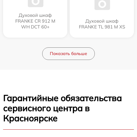
Духовой шкаф
FRANKE CR 912 M
Духовой шкаф
WH DCT 60+
FRANKE TL 981 M XS
Показать больше
Гарантийные обязательства
сервисного центра в
Красноярске