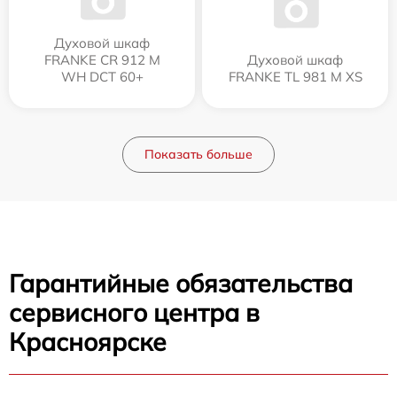
Духовой шкаф
FRANKE CR 912 M
Духовой шкаф
WH DCT 60+
FRANKE TL 981 M XS
Показать больше
Гарантийные обязательства
сервисного центра в
Красноярске