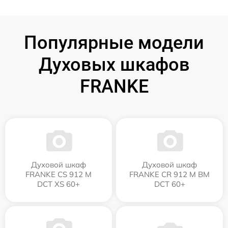
Популярные модели
Духовых шкафов
FRANKE
Духовой шкаф
Духовой шкаф
FRANKE CS 912 M
FRANKE CR 912 M BM
DCT XS 60+
DCT 60+