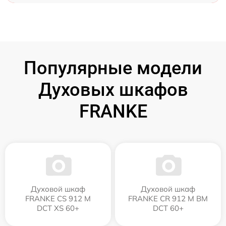
Популярные модели
Духовых шкафов
FRANKE
Духовой шкаф
Духовой шкаф
FRANKE CS 912 M
FRANKE CR 912 M BM
DCT XS 60+
DCT 60+