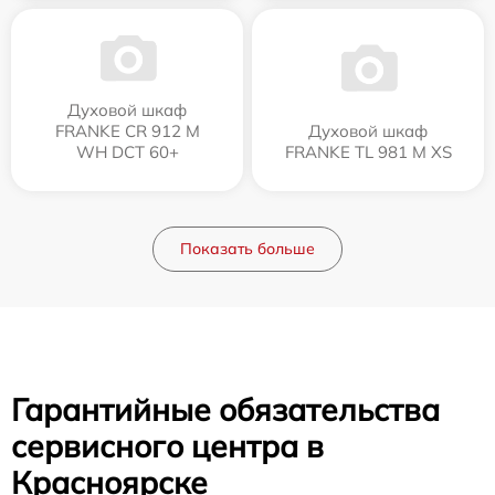
Духовой шкаф
FRANKE CR 912 M
Духовой шкаф
WH DCT 60+
FRANKE TL 981 M XS
Показать больше
Гарантийные обязательства
сервисного центра в
Красноярске