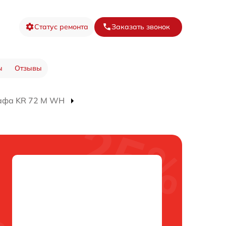
Статус ремонта
Заказать звонок
ы
Отзывы
афа KR 72 M WH