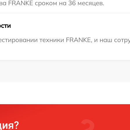
ва FRANKE сроком на 36 месяцев.
сти
стировании техники FRANKE, и наш сотру
ция?