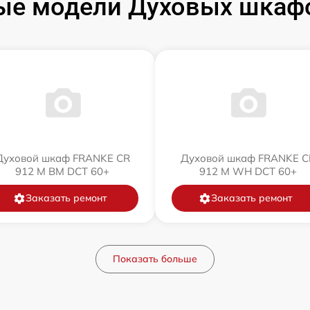
ые модели Духовых шкаф
Духовой шкаф FRANKE CR
Духовой шкаф FRANKE C
912 M BM DCT 60+
912 M WH DCT 60+
Заказать ремонт
Заказать ремонт
Показать больше