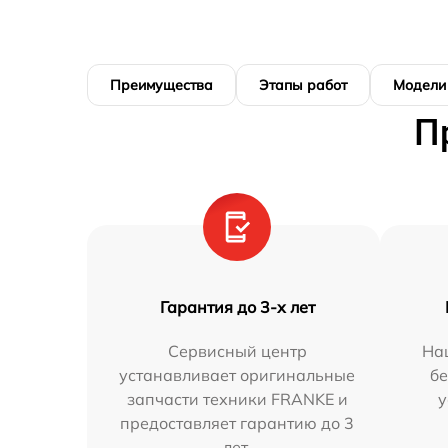
Преимущества
Этапы работ
Модели
П
Гарантия до 3-х лет
Сервисный центр
На
устанавливает оригинальные
бе
запчасти техники FRANKE и
у
предоставляет гарантию до 3
лет.