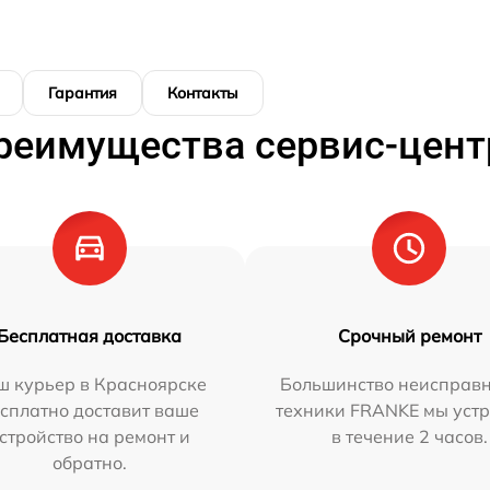
Гарантия
Контакты
реимущества сервис-цент
Бесплатная доставка
Срочный ремонт
ш курьер в Красноярске
Большинство неисправн
сплатно доставит ваше
техники FRANKE мы уст
стройство на ремонт и
в течение 2 часов.
обратно.