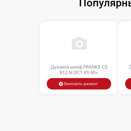
Популярн
Духовой шкаф FRANKE CS
912 M DCT XS 60+
Заказать ремонт