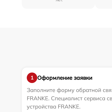
Оформление заявки
1
Заполните форму обратной связ
FRANKE. Специалист сервиса св
устройства FRANKE.