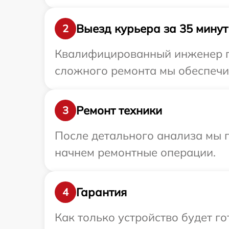
Выезд курьера за 35 минут
2
Квалифицированный инженер пр
сложного ремонта мы обеспечим
Ремонт техники
3
После детального анализа мы 
начнем ремонтные операции.
Гарантия
4
Как только устройство будет 