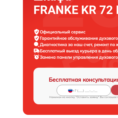
FRANKE KR 72
Официальный сервис
Гарантийное обслуживание
духового
Диагностика за наш счет,
ремонт по
Бесплатный выезд курьера
в день о
Замена панели управления духовог
Бесплатная консультаци
Нажимая на кнопку "Оставить заявку" Вы соглашает