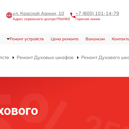
ул. Красной Армии, 10
+7 (800) 101-14-79
Адрес сервисного центра FRANKE
Горячая линия
Ремонт устройств
Цена ремонта
Вакансии
Контакт
йств
Ремонт Духовых шкафов
Ремонт Духового шк
и
хового