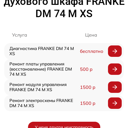
духового шкафа FRANKE
DM 74 M XS
Услуга
Цена
Диагностика FRANKE DM 74 M
бесплатно
XS
Ремонт платы управления
(восстановление) FRANKE DM
500 р
74 M XS
Ремонт модуля управления
1500 р
FRANKE DM 74 M XS
Ремонт электросхемы FRANKE
1500 р
DM 74 M XS
У меня другая неисправность