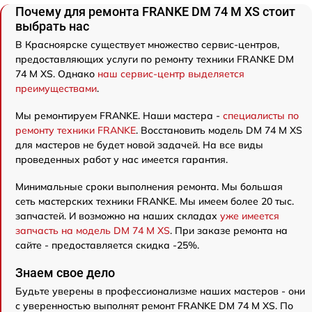
Почему для ремонта FRANKE DM 74 M XS стоит
выбрать нас
В Красноярске существует множество сервис-центров,
предоставляющих услуги по ремонту техники FRANKE DM
74 M XS. Однако
наш сервис-центр выделяется
преимуществами
.
Мы ремонтируем FRANKE. Наши мастера -
специалисты по
ремонту техники FRANKE
. Восстановить модель DM 74 M XS
для мастеров не будет новой задачей. На все виды
проведенных работ у нас имеется гарантия.
Минимальные сроки выполнения ремонта. Мы большая
сеть мастерских техники FRANKE. Мы имеем более 20 тыс.
запчастей. И возможно на наших складах
уже имеется
запчасть на модель DM 74 M XS
. При заказе ремонта на
сайте - предоставляется скидка -25%.
Знаем свое дело
Будьте уверены в профессионализме наших мастеров - они
с уверенностью выполнят ремонт FRANKE DM 74 M XS. По