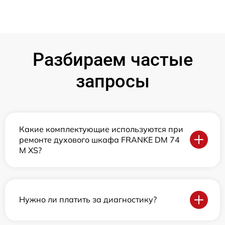
Разбираем частые
запросы
Какие комплектующие используются при
ремонте духового шкафа FRANKE DM 74
M XS?
Нужно ли платить за диагностику?