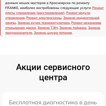
данным наших мастеров в Красноярске по ремонту
FRANKE, наиболее востребованы следующие услуги:
Ремонт
платы управления (восстановление)
,
Ремонт модуля
управления
,
Ремонт электросхемы
,
Замена индикаторной
лампы
,
Замена ручек терморегулятора
,
Ремонт механизма
открывания двери
,
Замена ТЭН
,
Замена таймера
,
Замена
предохранителя
,
Замена шнура питания
.
Акции сервисного
центра
Бесплатная диагностика в день