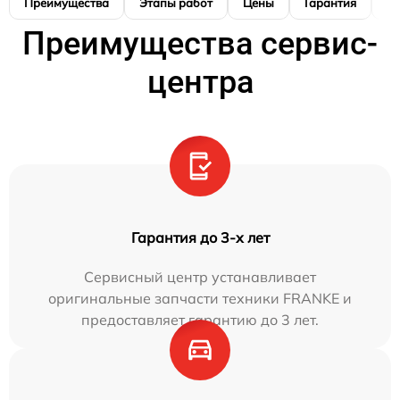
Преимущества
Этапы работ
Цены
Гарантия
М
Преимущества сервис-
центра
Гарантия до 3-х лет
Сервисный центр устанавливает
оригинальные запчасти техники FRANKE и
предоставляет гарантию до 3 лет.