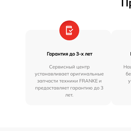
П
Гарантия до 3-х лет
Сервисный центр
На
устанавливает оригинальные
бе
запчасти техники FRANKE и
у
предоставляет гарантию до 3
лет.