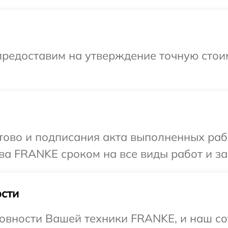
предоставим на утверждение точную стои
готово и подписания акта выполненных р
ва FRANKE сроком на все виды работ и за
сти
овности Вашей техники FRANKE, и наш со