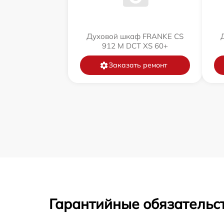
Духовой шкаф FRANKE CS
912 M DCT XS 60+
Заказать ремонт
Гарантийные обязательст