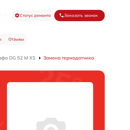
Статус ремонта
Заказать звонок
ы
Отзывы
афа DG 52 M XS
Замена термодатчика