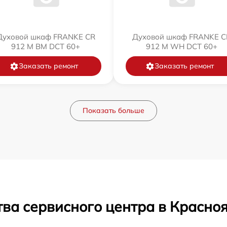
Духовой шкаф FRANKE CR
Духовой шкаф FRANKE C
912 M BM DCT 60+
912 M WH DCT 60+
Заказать ремонт
Заказать ремонт
Показать больше
ва сервисного центра в Красно