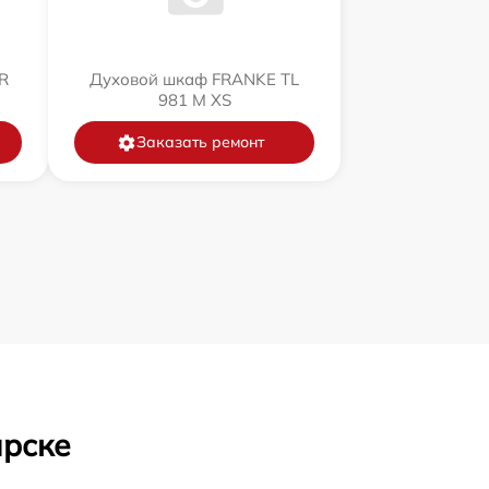
R
Духовой шкаф FRANKE TL
981 M XS
Заказать ремонт
ярске