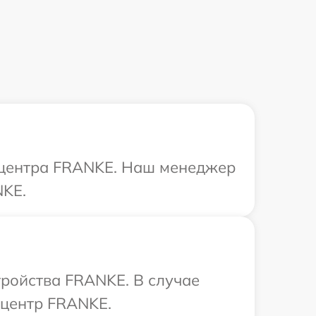
о центра FRANKE. Наш менеджер
NKE.
тройства FRANKE. В случае
 центр FRANKE.