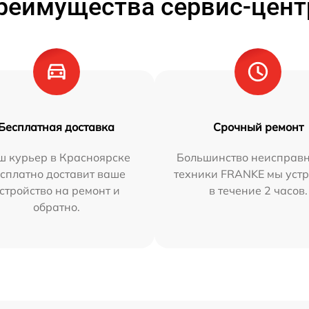
реимущества сервис-цент
Бесплатная доставка
Срочный ремонт
ш курьер в Красноярске
Большинство неисправн
сплатно доставит ваше
техники FRANKE мы уст
стройство на ремонт и
в течение 2 часов.
обратно.