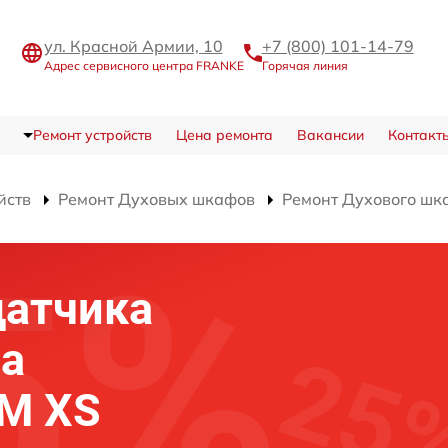
ул. Красной Армии, 10
+7 (800) 101-14-79
Адрес сервисного центра FRANKE
Горячая линия
Ремонт устройств
Цена ремонта
Вакансии
Контакт
йств
Ремонт Духовых шкафов
Ремонт Духового шк
датчика
фа
 M XS