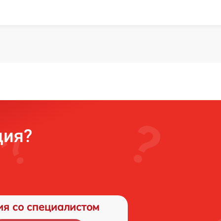
ция?
ия со специалистом