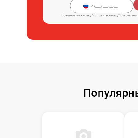
Нажимая на кнопку "Оставить заявку" Вы соглаш
Популярн