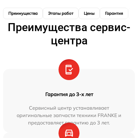
Преимущества
Этапы работ
Цены
Гарантия
М
Преимущества сервис-
центра
Гарантия до 3-х лет
Сервисный центр устанавливает
оригинальные запчасти техники FRANKE и
предоставляет гарантию до 3 лет.