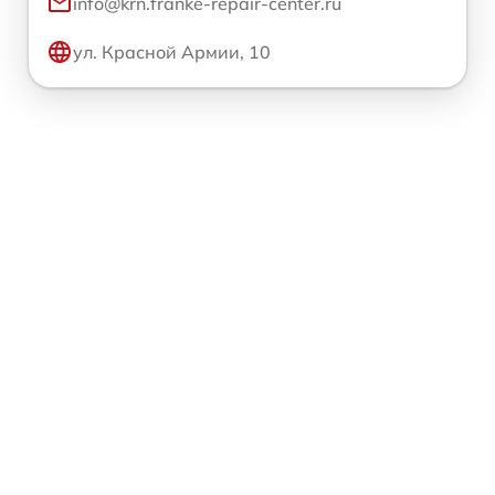
info@krn.franke-repair-center.ru
ул. Красной Армии, 10