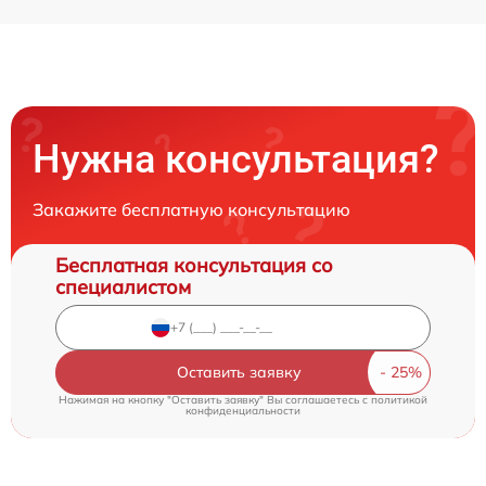
Нужна консультация?
Закажите бесплатную консультацию
Бесплатная консультация со
специалистом
Оставить заявку
Нажимая на кнопку "Оставить заявку" Вы соглашаетесь c
политикой
конфиденциальности