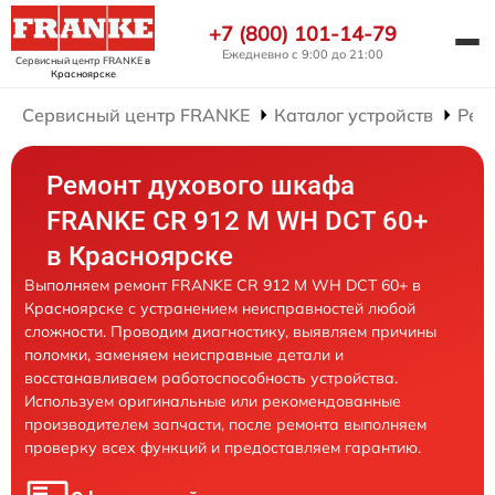
+7 (800) 101-14-79
Ежедневно с 9:00 до 21:00
Сервисный центр FRANKE
в
Красноярске
Сервисный центр FRANKE
Каталог устройств
Рем
Ремонт духового шкафа
FRANKE CR 912 M WH DCT 60+
в Красноярске
Выполняем ремонт FRANKE CR 912 M WH DCT 60+ в
Красноярске с устранением неисправностей любой
сложности. Проводим диагностику, выявляем причины
поломки, заменяем неисправные детали и
восстанавливаем работоспособность устройства.
Используем оригинальные или рекомендованные
производителем запчасти, после ремонта выполняем
проверку всех функций и предоставляем гарантию.