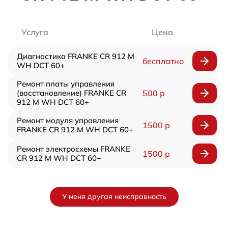
Услуга
Цена
Диагностика FRANKE CR 912 M
бесплатно
WH DCT 60+
Ремонт платы управления
(восстановление) FRANKE CR
500 р
912 M WH DCT 60+
Ремонт модуля управления
1500 р
FRANKE CR 912 M WH DCT 60+
Ремонт электросхемы FRANKE
1500 р
CR 912 M WH DCT 60+
У меня другая неисправность