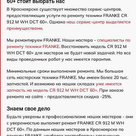
60+ стоит выбрать нас
В Красноярске существует множество сервис-центров,
предоставляющих услуги по ремонту техники FRANKE CR
912 M WH DCT 60+. Однако
наш сервис-центр выделяется
преимуществами
.
Мы ремонтируем FRANKE. Наши мастера -
специалисты по
ремонту техники FRANKE
. Восстановить модель CR 912 M
WH DCT 60+ для мастеров не будет новой задачей. На все
виды проведенных работ у нас имеется гарантия.
Минимальные сроки выполнения ремонта. Мы большая
сеть мастерских техники FRANKE. Мы имеем более 20 тыс.
запчастей. И возможно на наших складах
уже имеется
запчасть на модель CR 912 M WH DCT 60+
. При заказе
ремонта на сайте - предоставляется скидка -25%.
Знаем свое дело
Будьте уверены в профессионализме наших мастеров - они
с уверенностью выполнят ремонт FRANKE CR 912 M WH
DCT 60+. По данным наших мастеров в Красноярске по
ремонту FRANKE, наиболее востребованы следующие