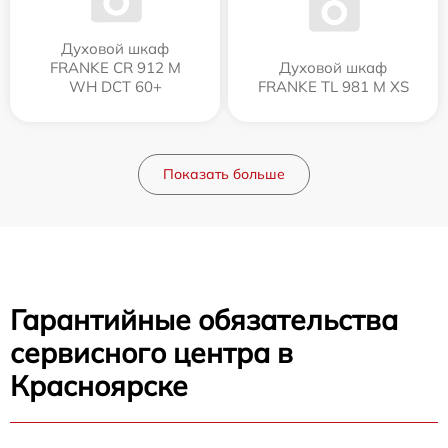
Духовой шкаф
FRANKE CR 912 M
Духовой шкаф
WH DCT 60+
FRANKE TL 981 M XS
Показать больше
Гарантийные обязательства
сервисного центра в
Красноярске