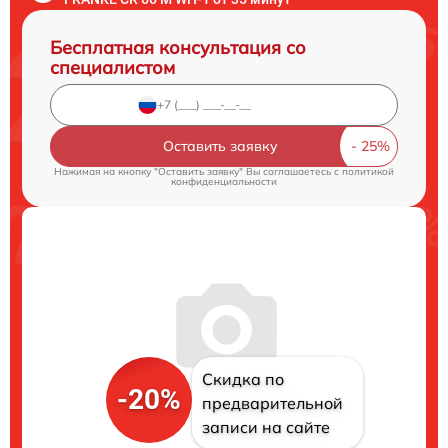
Бесплатная консультация со
специалистом
Оставить заявку
Нажимая на кнопку "Оставить заявку" Вы соглашаетесь c
политикой
конфиденциальности
Скидка по
-20%
предварительной
записи на сайте