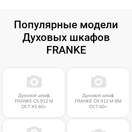
Популярные модели
Духовых шкафов
FRANKE
Духовой шкаф
Духовой шкаф
FRANKE CS 912 M
FRANKE CR 912 M BM
DCT XS 60+
DCT 60+