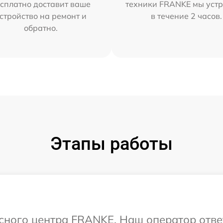
сплатно доставит ваше
техники FRANKE мы уст
стройство на ремонт и
в течение 2 часов.
обратно.
Этапы работы
исного центра FRANKE. Наш оператор отве