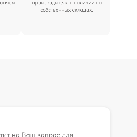
раняем
производителя в наличии на
собственных складах.
тит на Ваш запрос для