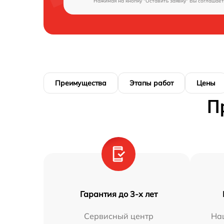
Нажимая на кнопку "Оставить заявку" Вы соглашает
Преимущества
Этапы работ
Цены
П
Гарантия до 3-х лет
Сервисный центр
На