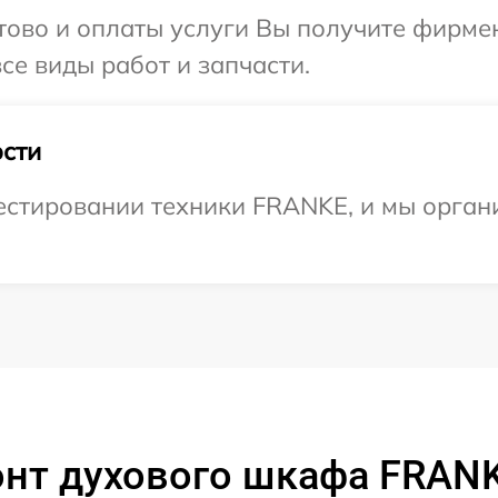
отово и оплаты услуги Вы получите фирм
се виды работ и запчасти.
сти
стировании техники FRANKE, и мы орган
нт духового шкафа FRAN