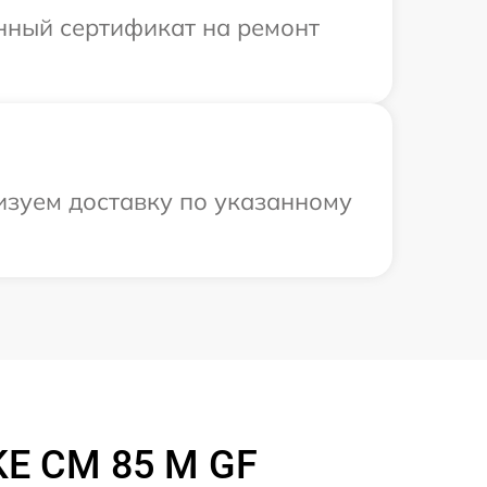
енный сертификат на ремонт
изуем доставку по указанному
KE CM 85 M GF