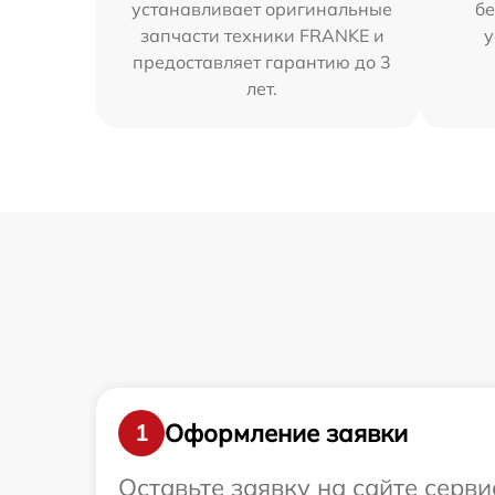
устанавливает оригинальные
бе
запчасти техники FRANKE и
у
предоставляет гарантию до 3
лет.
Оформление заявки
1
Оставьте заявку на сайте серв