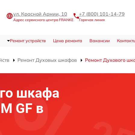
ул. Красной Армии, 10
+7 (800) 101-14-79
Адрес сервисного центра FRANKE
Горячая линия
Ремонт устройств
Цена ремонта
Вакансии
Контакт
йств
Ремонт Духовых шкафов
Ремонт Духового шк
го шкафа
M GF в