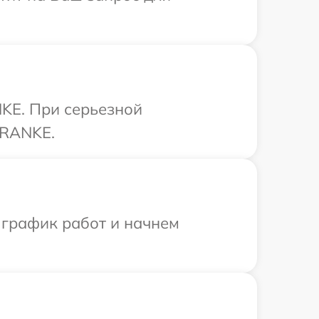
KE. При серьезной
FRANKE.
 график работ и начнем