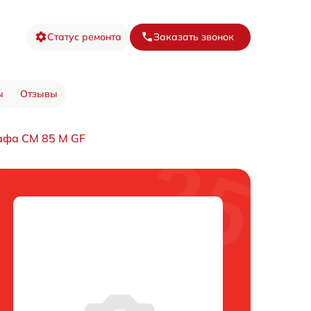
Статус ремонта
Заказать звонок
ы
Отзывы
афа CM 85 M GF