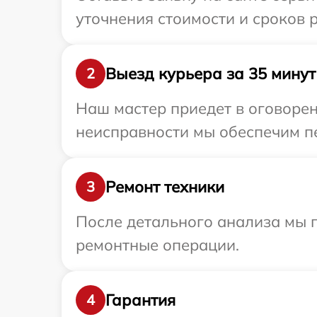
уточнения стоимости и сроков 
Выезд курьера за 35 минут
2
Наш мастер приедет в оговоре
неисправности мы обеспечим пе
Ремонт техники
3
После детального анализа мы п
ремонтные операции.
Гарантия
4