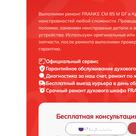
Выполняем ремонт FRANKE CM 85 M GF в К
неисправностей любой сложности. Проводи
поломки, заменяем неисправные детали и 
устройства. Используем оригинальные ил
запчасти, после ремонта выполняем прове
гарантию.
Официальный сервис
Гарантийное обслуживание
духового
Диагностика за наш счет,
ремонт по
Бесплатный выезд курьера
в день о
Срочный ремонт
духового шкафа FRA
Бесплатная консультаци