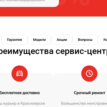
есь c
политикой конфиденциальности
Гарантия
Модели
Акции
Вопросы
К
реимущества сервис-цент
Бесплатная доставка
Срочный ремонт
ш курьер в Красноярске
Большинство неисправн