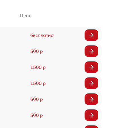
Цена
бесплатно
500 р
1500 р
1500 р
600 р
500 р