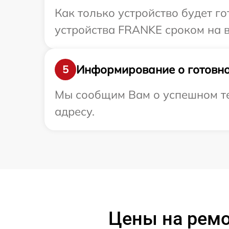
Как только устройство будет г
устройства FRANKE сроком на в
Информирование о готовно
5
Мы сообщим Вам о успешном те
адресу.
Цены на ремо