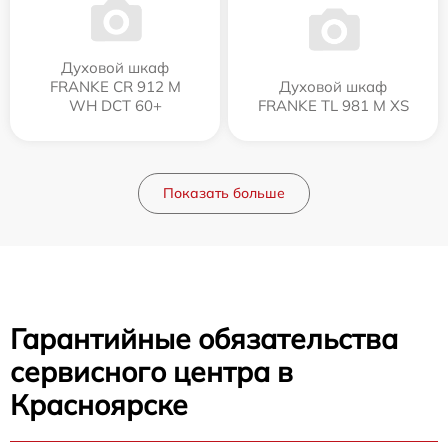
Духовой шкаф
FRANKE CR 912 M
Духовой шкаф
WH DCT 60+
FRANKE TL 981 M XS
Показать больше
Гарантийные обязательства
сервисного центра в
Красноярске