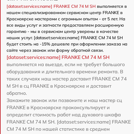
[dataset:services:name] FRANKE CM 74 M SH
выполняется в
нашем специализированном сервисном центр FRANKE в
Красноярске мастерами с огромным опытом - от 5 лет. На
все виды услуг и запчасти предоставляем расширенную
гарантию - мы в сервисном центр уверены в качестве
наших услуг. [dataset:services:name] FRANKE CM 74 M SH
будет стоить на -15% дешевле при оформлении заказа на
сайте через звонок или форму обратной связи.
[dataset:services:name] FRANKE CM 74 M SH
выполняется на выезде, если не требует большого
оборудования и длительного времени ремонта. В
таких случаях наш мастер доставит FRANKE CM 74
M SH в сц FRANKE в Красноярске и доставит
обратно.
Закажите звонок или позвоните и наш мастер сц
FRANKE в Красноярске проконсультирует и
определит стоимость работ над духового шкафа
FRANKE CM 74 M SH. [dataset:services:name] FRANKE
CM 74 M SH по нашей статистике в среднем