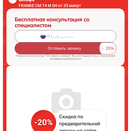
FRANKE CM 74 M SH от 35 минут
Бесплатная консультация со
специалистом
Оставить заявку
Нажимая на кнопку "Оставить заявку" Вы соглашаетесь c
политикой
конфиденциальности
Скидка по
-20%
предварительной
записи на сайте