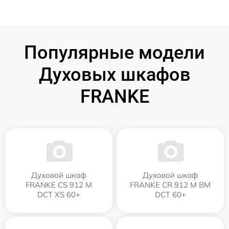
Популярные модели
Духовых шкафов
FRANKE
Духовой шкаф
Духовой шкаф
FRANKE CS 912 M
FRANKE CR 912 M BM
DCT XS 60+
DCT 60+