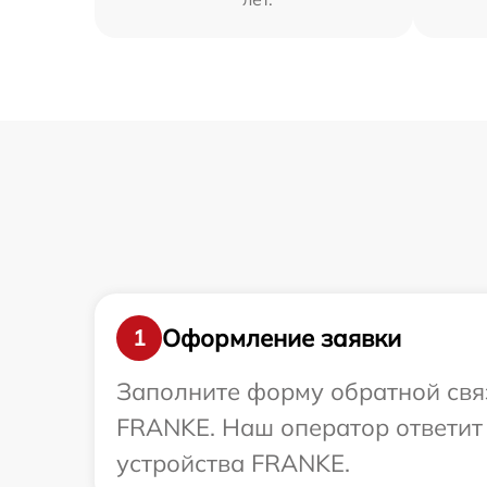
Оформление заявки
1
Заполните форму обратной связ
FRANKE. Наш оператор ответит
устройства FRANKE.