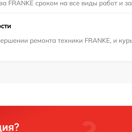
ва FRANKE сроком на все виды работ и за
сти
ершении ремонта техники FRANKE, и курь
ция?