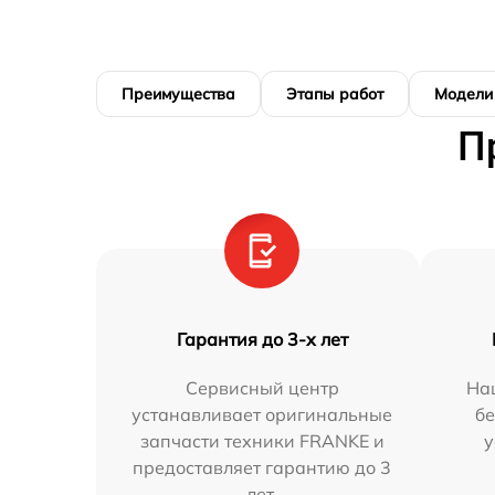
Преимущества
Этапы работ
Модели
П
Гарантия до 3-х лет
Сервисный центр
На
устанавливает оригинальные
бе
запчасти техники FRANKE и
у
предоставляет гарантию до 3
лет.