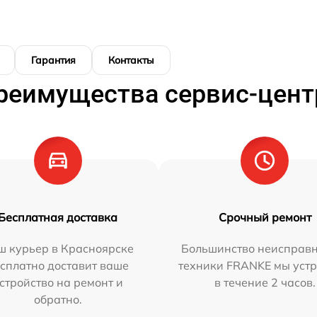
Гарантия
Контакты
реимущества сервис-цент
Бесплатная доставка
Срочный ремонт
ш курьер в Красноярске
Большинство неисправн
сплатно доставит ваше
техники FRANKE мы уст
стройство на ремонт и
в течение 2 часов.
обратно.