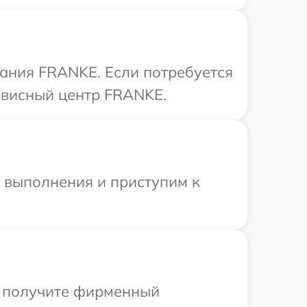
ания FRANKE. Если потребуется
рвисный центр FRANKE.
и выполнения и приступим к
ы получите фирменный