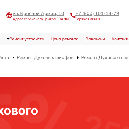
ул. Красной Армии, 10
+7 (800) 101-14-79
Адрес сервисного центра FRANKE
Горячая линия
Ремонт устройств
Цена ремонта
Вакансии
Контакт
йств
Ремонт Духовых шкафов
Ремонт Духового шк
и
хового