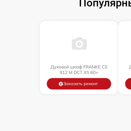
Популярн
Духовой шкаф FRANKE CS
912 M DCT XS 60+
Заказать ремонт