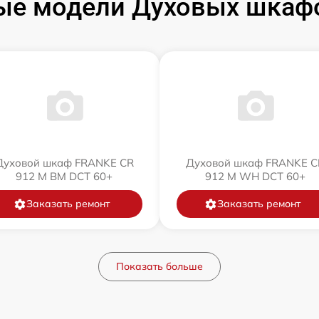
ые модели Духовых шкаф
Духовой шкаф FRANKE CR
Духовой шкаф FRANKE C
912 M BM DCT 60+
912 M WH DCT 60+
Заказать ремонт
Заказать ремонт
Показать больше