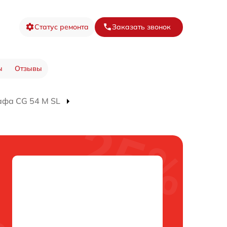
Статус ремонта
Заказать звонок
ы
Отзывы
афа CG 54 M SL