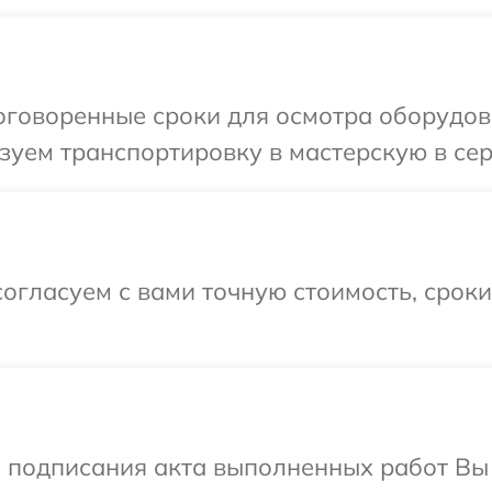
оговоренные сроки для осмотра оборудов
зуем транспортировку в мастерскую в се
огласуем с вами точную стоимость, срок
и подписания акта выполненных работ В