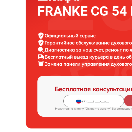
FRANKE CG 54 
Официальный сервис
Гарантийное обслуживание
духового
Диагностика за наш счет,
ремонт по
Бесплатный выезд курьера
в день о
Замена панели управления духовог
Бесплатная консультаци
Нажимая на кнопку "Оставить заявку" Вы соглашает