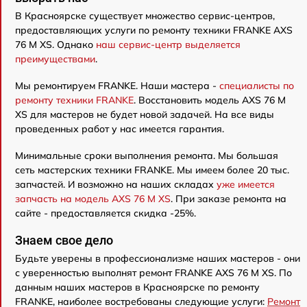
В Красноярске существует множество сервис-центров,
предоставляющих услуги по ремонту техники FRANKE AXS
76 M XS. Однако
наш сервис-центр выделяется
преимуществами
.
Мы ремонтируем FRANKE. Наши мастера -
специалисты по
ремонту техники FRANKE
. Восстановить модель AXS 76 M
XS для мастеров не будет новой задачей. На все виды
проведенных работ у нас имеется гарантия.
Минимальные сроки выполнения ремонта. Мы большая
сеть мастерских техники FRANKE. Мы имеем более 20 тыс.
запчастей. И возможно на наших складах
уже имеется
запчасть на модель AXS 76 M XS
. При заказе ремонта на
сайте - предоставляется скидка -25%.
Знаем свое дело
Будьте уверены в профессионализме наших мастеров - они
с уверенностью выполнят ремонт FRANKE AXS 76 M XS. По
данным наших мастеров в Красноярске по ремонту
FRANKE, наиболее востребованы следующие услуги:
Ремонт