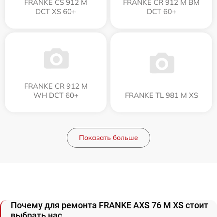
FRANKE CS 912 M
FRANKE CR 912 M BM
DCT XS 60+
DCT 60+
FRANKE CR 912 M
WH DCT 60+
FRANKE TL 981 M XS
Показать больше
Почему для ремонта FRANKE AXS 76 M XS стоит
выбрать нас