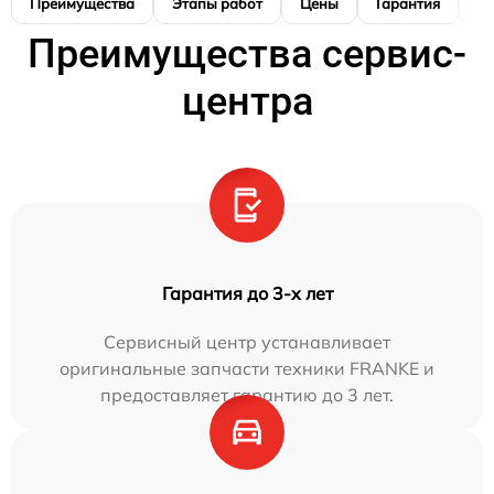
Преимущества
Этапы работ
Цены
Гарантия
М
Преимущества сервис-
центра
Гарантия до 3-х лет
Сервисный центр устанавливает
оригинальные запчасти техники FRANKE и
предоставляет гарантию до 3 лет.