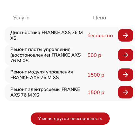
Услуга
Цена
Диагностика FRANKE AXS 76 M
бесплатно
XS
Ремонт платы управления
(восстановление) FRANKE AXS
500 р
76 M XS
Ремонт модуля управления
1500 р
FRANKE AXS 76 M XS
Ремонт электросхемы FRANKE
1500 р
AXS 76 M XS
У меня другая неисправность