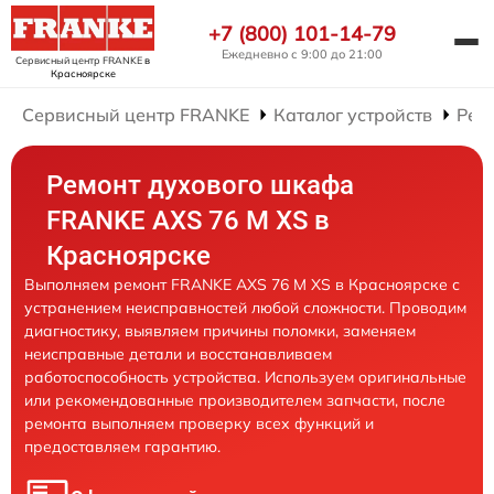
+7 (800) 101-14-79
Ежедневно с 9:00 до 21:00
Сервисный центр FRANKE
в
Красноярске
Сервисный центр FRANKE
Каталог устройств
Рем
Ремонт духового шкафа
FRANKE AXS 76 M XS в
Красноярске
Выполняем ремонт FRANKE AXS 76 M XS в Красноярске с
устранением неисправностей любой сложности. Проводим
диагностику, выявляем причины поломки, заменяем
неисправные детали и восстанавливаем
работоспособность устройства. Используем оригинальные
или рекомендованные производителем запчасти, после
ремонта выполняем проверку всех функций и
предоставляем гарантию.